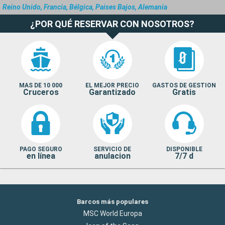
Reino Unido, Francia, Bélgica, Paises Bajos, Alemania
¿POR QUÉ RESERVAR CON NOSOTROS?
MAS DE 10 000
EL MEJOR PRECIO
GASTOS DE GESTION
Cruceros
Garantizado
Gratis
PAGO SEGURO
SERVICIO DE
DISPONIBLE
en línea
anulacion
7/7 d
Barcos más populares
MSC World Europa