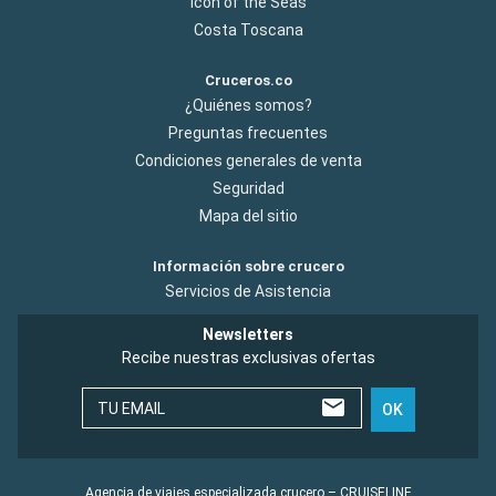
Icon of the Seas
Costa Toscana
Cruceros.co
¿Quiénes somos?
Preguntas frecuentes
Condiciones generales de venta
Seguridad
Mapa del sitio
Información sobre crucero
Servicios de Asistencia
Newsletters
Recibe nuestras exclusivas ofertas
TU EMAIL
OK
Agencia de viajes especializada crucero – CRUISELINE