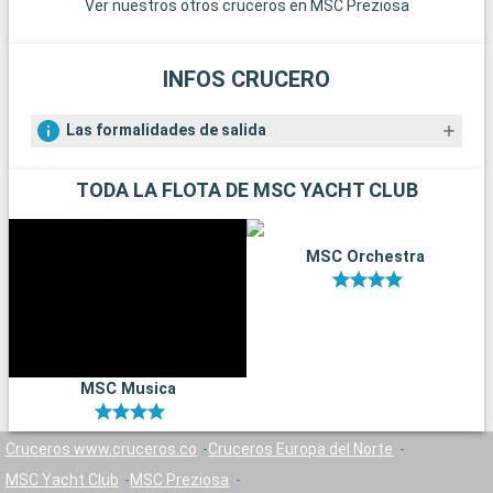
Ver nuestros otros cruceros en MSC Preziosa
INFOS CRUCERO
Las formalidades de salida
TODA LA FLOTA DE MSC YACHT CLUB
MSC Orchestra
MSC Musica
Cruceros www.cruceros.co
Cruceros Europa del Norte
MSC Yacht Club
MSC Preziosa