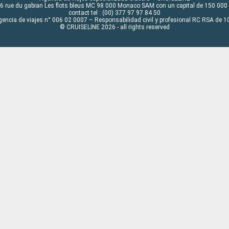
6 rue du gabian Les flots bleus MC 98 000 Monaco SAM con un capital de 150 000
contact tel : (00) 377 97 97 84 50
gencia de viajes n° 006 02 0007 – Responsabilidad civil y profesional RC RSA de
© CRUISELINE 2026 - all rights reserved