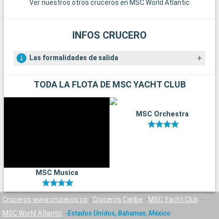
Ver nuestros otros cruceros en MSC World Atlantic
y museos de Orlando ofrecen un día más tranquilo pero
igualmente gratificante.
INFOS CRUCERO
Las formalidades de salida
TODA LA FLOTA DE MSC YACHT CLUB
MSC Orchestra
MSC Musica
Cruceros www.cruceros.co
Cruceros Caribe
MSC Yacht Club
MSC World Atlantic
Estados Unidos, Bahamas, México