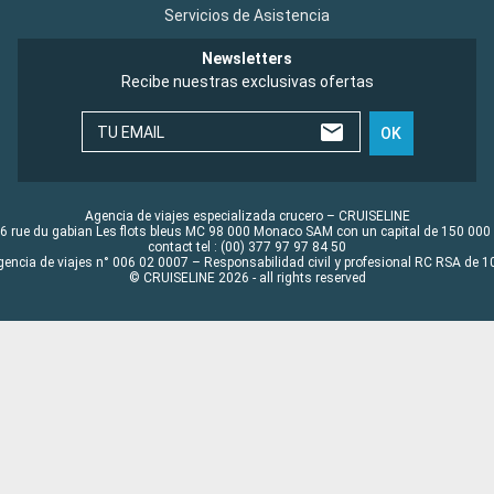
Servicios de Asistencia
Newsletters
Recibe nuestras exclusivas ofertas
TU EMAIL
OK
Agencia de viajes especializada crucero – CRUISELINE
6 rue du gabian Les flots bleus MC 98 000 Monaco SAM con un capital de 150 000
contact tel : (00) 377 97 97 84 50
gencia de viajes n° 006 02 0007 – Responsabilidad civil y profesional RC RSA de
© CRUISELINE 2026 - all rights reserved