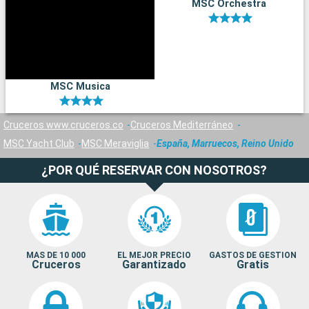
MSC Orchestra
MSC Musica
Cruceros www.cruceros.co
Cruceros Mediterráneo
MSC Yacht Club
MSC Meraviglia
España, Marruecos, Reino Unido
¿POR QUÉ RESERVAR CON NOSOTROS?
MAS DE 10 000
EL MEJOR PRECIO
GASTOS DE GESTION
Cruceros
Garantizado
Gratis