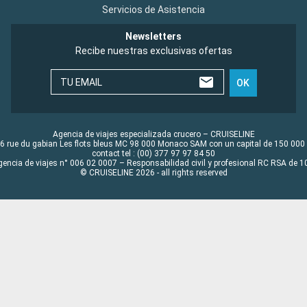
Servicios de Asistencia
Newsletters
Recibe nuestras exclusivas ofertas
TU EMAIL
OK
Agencia de viajes especializada crucero – CRUISELINE
6 rue du gabian Les flots bleus MC 98 000 Monaco SAM con un capital de 150 000
contact tel : (00) 377 97 97 84 50
gencia de viajes n° 006 02 0007 – Responsabilidad civil y profesional RC RSA de
© CRUISELINE 2026 - all rights reserved