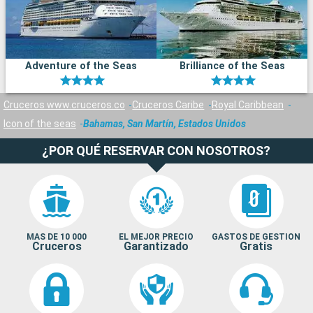
Adventure of the Seas
Brilliance of the Seas
Cruceros www.cruceros.co
Cruceros Caribe
Royal Caribbean
Icon of the seas
Bahamas, San Martín, Estados Unidos
¿POR QUÉ RESERVAR CON NOSOTROS?
MAS DE 10 000
EL MEJOR PRECIO
GASTOS DE GESTION
Cruceros
Garantizado
Gratis