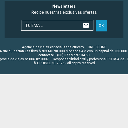
Newsletters
Recibe nuestras exclusivas ofertas
TU EMAIL
OK
Agencia de viajes especializada crucero – CRUISELINE
6 rue du gabian Les flots bleus MC 98 000 Monaco SAM con un capital de 150 000
contact tel : (00) 377 97 97 84 50
gencia de viajes n° 006 02 0007 – Responsabilidad civil y profesional RC RSA de
© CRUISELINE 2026 - all rights reserved