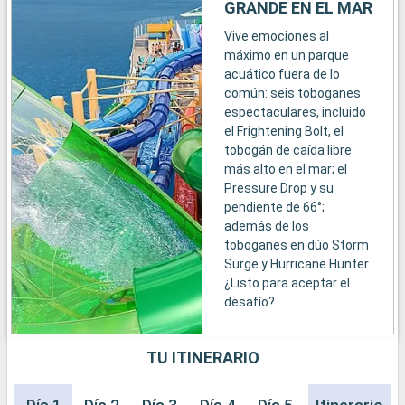
GRANDE EN EL MAR
Vive emociones al
máximo en un parque
acuático fuera de lo
común: seis toboganes
espectaculares, incluido
el Frightening Bolt, el
tobogán de caída libre
más alto en el mar; el
Pressure Drop y su
pendiente de 66°;
además de los
toboganes en dúo Storm
Surge y Hurricane Hunter.
¿Listo para aceptar el
desafío?
TU ITINERARIO