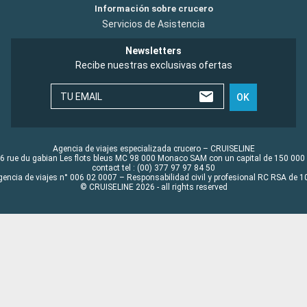
Información sobre crucero
Servicios de Asistencia
Newsletters
Recibe nuestras exclusivas ofertas
TU EMAIL
OK
Agencia de viajes especializada crucero – CRUISELINE
6 rue du gabian Les flots bleus MC 98 000 Monaco SAM con un capital de 150 000
contact tel : (00) 377 97 97 84 50
gencia de viajes n° 006 02 0007 – Responsabilidad civil y profesional RC RSA de
© CRUISELINE 2026 - all rights reserved