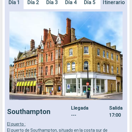
Día 1
Día 2
Día 3
Día 4
Día 5
Día 6
Itinerario
Día 
Llegada
Salida
Southampton
---
17:00
El puerto :
B
El puerto de Southampton, situado en la costa sur de
r