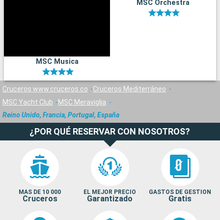
MSC Orchestra
MSC Musica
Cruceros www.cruceros.co
Cruceros Mediterráneo
MSC Yacht Club
MSC Meraviglia
Reino Unido, Francia, Portugal, España
¿POR QUÉ RESERVAR CON NOSOTROS?
MAS DE 10 000
EL MEJOR PRECIO
GASTOS DE GESTION
Cruceros
Garantizado
Gratis