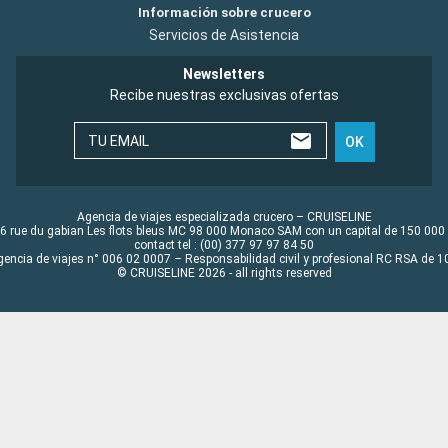
Información sobre crucero
Servicios de Asistencia
Newsletters
Recibe nuestras exclusivas ofertas
TU EMAIL
OK
Agencia de viajes especializada crucero – CRUISELINE
6 rue du gabian Les flots bleus MC 98 000 Monaco SAM con un capital de 150 000
contact tel : (00) 377 97 97 84 50
gencia de viajes n° 006 02 0007 – Responsabilidad civil y profesional RC RSA de
© CRUISELINE 2026 - all rights reserved