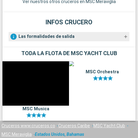
Ver nuestros otros cruceros en MSC Meraviglia
INFOS CRUCERO
Las formalidades de salida
TODA LA FLOTA DE MSC YACHT CLUB
MSC Orchestra
MSC Musica
Cruceros www.cruceros.co
Cruceros Caribe
MSC Yacht Club
MSC Meraviglia
Estados Unidos, Bahamas