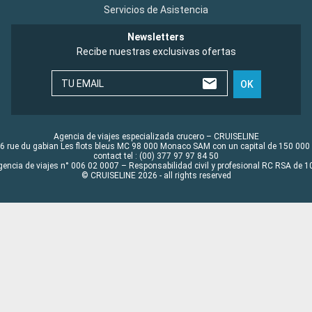
Servicios de Asistencia
Newsletters
Recibe nuestras exclusivas ofertas
TU EMAIL
OK
Agencia de viajes especializada crucero – CRUISELINE
6 rue du gabian Les flots bleus MC 98 000 Monaco SAM con un capital de 150 000
contact tel : (00) 377 97 97 84 50
gencia de viajes n° 006 02 0007 – Responsabilidad civil y profesional RC RSA de
© CRUISELINE 2026 - all rights reserved