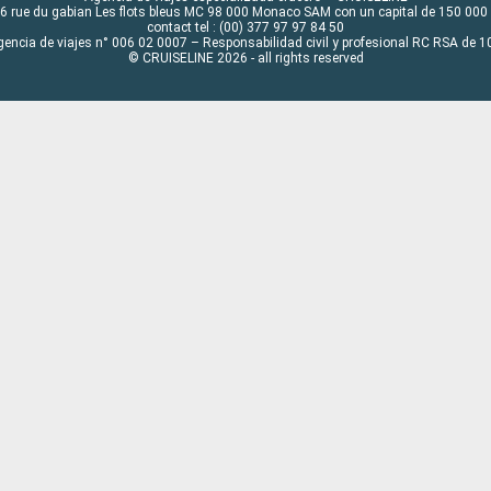
6 rue du gabian Les flots bleus MC 98 000 Monaco SAM con un capital de 150 000
contact tel : (00) 377 97 97 84 50
gencia de viajes n° 006 02 0007 – Responsabilidad civil y profesional RC RSA de
© CRUISELINE 2026 - all rights reserved