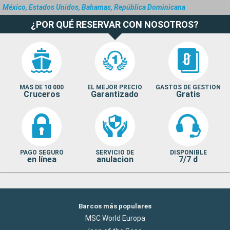
México, Estados Unidos, Bahamas, República Dominicana
¿POR QUÉ RESERVAR CON NOSOTROS?
MAS DE 10 000
EL MEJOR PRECIO
GASTOS DE GESTION
Cruceros
Garantizado
Gratis
PAGO SEGURO
SERVICIO DE
DISPONIBLE
en línea
anulacion
7/7 d
Barcos más populares
MSC World Europa