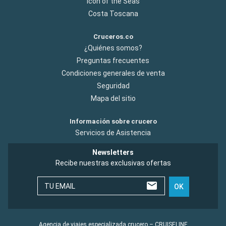
Icon of the Seas
Costa Toscana
Cruceros.co
¿Quiénes somos?
Preguntas frecuentes
Condiciones generales de venta
Seguridad
Mapa del sitio
Información sobre crucero
Servicios de Asistencia
Newsletters
Recibe nuestras exclusivas ofertas
TU EMAIL
OK
Agencia de viajes especializada crucero – CRUISELINE