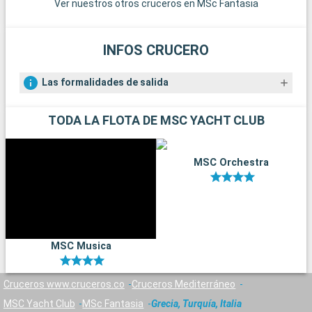
Ver nuestros otros cruceros en MSc Fantasia
INFOS CRUCERO
Las formalidades de salida
TODA LA FLOTA DE MSC YACHT CLUB
MSC Orchestra
MSC Musica
Cruceros www.cruceros.co
Cruceros Mediterráneo
MSC Yacht Club
MSc Fantasia
Grecia, Turquía, Italia