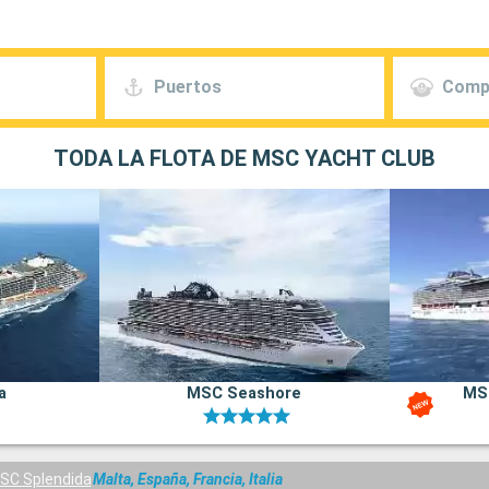
Puertos
Comp
TODA LA FLOTA DE MSC YACHT CLUB
a
MSC Seashore
MS
SC Splendida
Malta, España, Francia, Italia