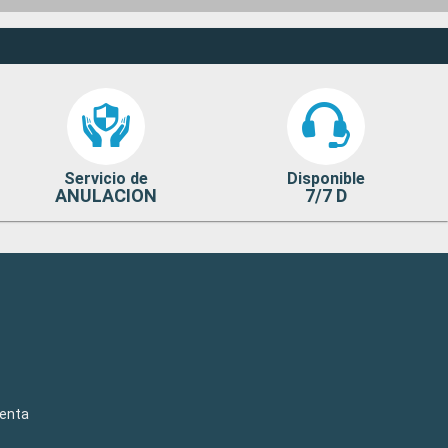
Servicio de
Disponible
ANULACION
7/7 D
venta