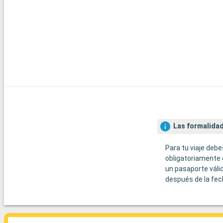
Las formalidad
Para tu viaje debe
obligatoriamente 
un pasaporte váli
después de la fec