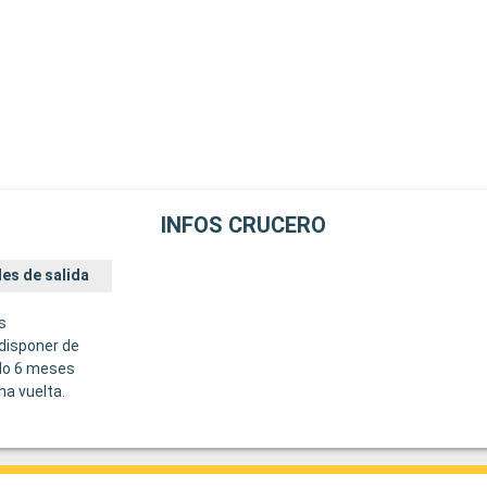
INFOS CRUCERO
es de salida
s
disponer de
do 6 meses
ha vuelta.