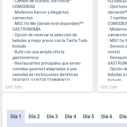
- Cambio de crucero, con coste*
FLEXIBILI
COMODIDAD
- Oportuni
- Modernos barcos y elegantes
ubicación
camarotes
- 1 cambio
- MSC for Me (donde esté disponible)**
COMODID
GASTRONOMÍA
- Moderno
- Opción de reservar la selección de
camarote
bebidas a mejor precio con la Tarifa Todo
- MSC for 
Incluido
- Servicio
- Bufé con una amplia oferta
coste)
gastronómica
- Desayuno
- Restaurantes principales que sirven
GASTRON
comidas gourmet adaptadas a una
- Opción d
variedad de restricciones dietéticas
bebidas a 
DEPORTE Y ENTRETENIMIENTO
Incluido
- Programa variado de espectáculos en el
- Bufé con
Leer más
Leer más
teatro al estilo de Broadway
gastronó
- Área de piscina
- Restaura
- Instalaciones deportivas al aire libre
comidas g
- Gimnasio equipado con vistas
variedad d
panorámicas
- Posibilid
Día 1
Día 2
Día 3
Día 4
Día 5
Día 6
Día
- Actividades de entretenimiento para
(sujeto a d
adultos, bebés y niños
- 20% de 