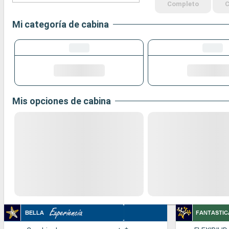
Completo
C
Mi categoría de cabina
Mis opciones de cabina