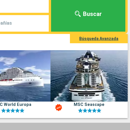
Buscar
añías
Búsqueda Avanzada
C World Europa
MSC Seascape