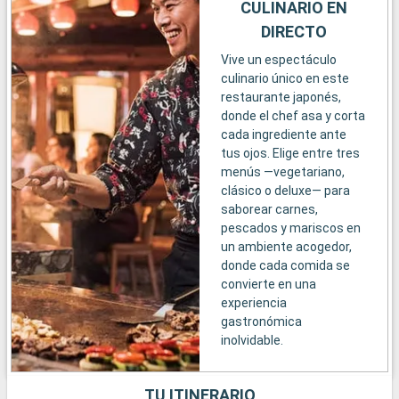
CULINARIO EN
DIRECTO
Vive un espectáculo
culinario único en este
restaurante japonés,
donde el chef asa y corta
cada ingrediente ante
tus ojos. Elige entre tres
menús —vegetariano,
clásico o deluxe— para
saborear carnes,
pescados y mariscos en
un ambiente acogedor,
donde cada comida se
convierte en una
experiencia
gastronómica
inolvidable.
TU ITINERARIO