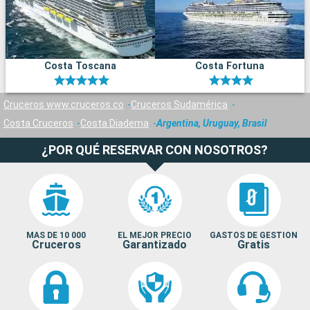
Costa Toscana
Costa Fortuna
Cruceros www.cruceros.co
Cruceros Sudamérica
Costa Cruceros
Costa Diadema
Argentina, Uruguay, Brasil
¿POR QUÉ RESERVAR CON NOSOTROS?
MAS DE 10 000
EL MEJOR PRECIO
GASTOS DE GESTION
Cruceros
Garantizado
Gratis