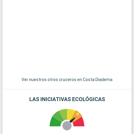
k
p
Ver nuestros otros cruceros en Costa Diadema
LAS INICIATIVAS ECOLÓGICAS