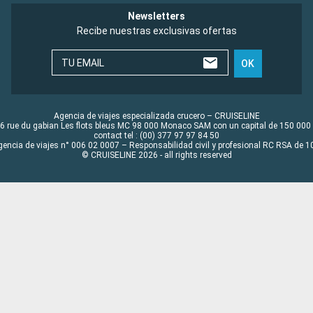
Newsletters
Recibe nuestras exclusivas ofertas
TU EMAIL
OK
Agencia de viajes especializada crucero – CRUISELINE
6 rue du gabian Les flots bleus MC 98 000 Monaco SAM con un capital de 150 000
contact tel : (00) 377 97 97 84 50
gencia de viajes n° 006 02 0007 – Responsabilidad civil y profesional RC RSA de
© CRUISELINE 2026 - all rights reserved