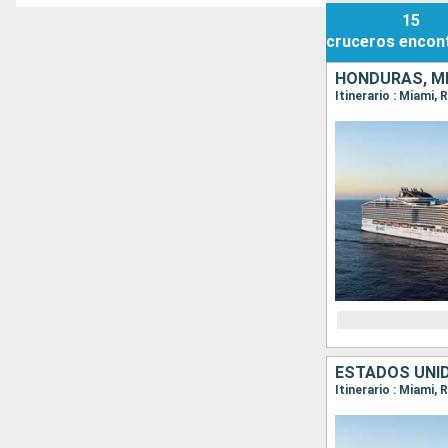
15
cruceros
encon
HONDURAS, M
Itinerario : Miami
ESTADOS UNI
Itinerario : Miami