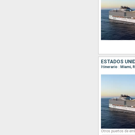
Otros puertos de em