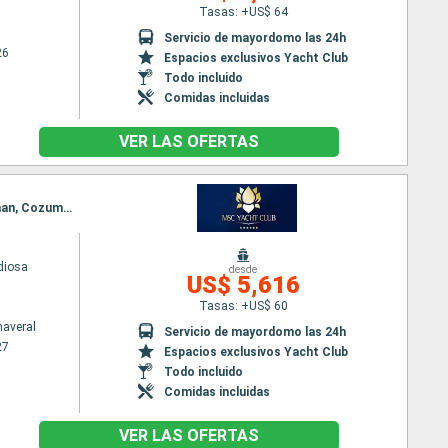
Tasas: +US$ 64
Servicio de mayordomo las 24h
26
Espacios exclusivos Yacht Club
Todo incluido
Comidas incluidas
VER LAS OFERTAS
Itinerario : Puerto Canaveral, Ocean cay MSC marine reserve, Ocho Rios, Georgetown Islas Caiman, Cozumel, Puerto Canaveral, Ocean cay MSC marine reserve, Nassau, Puerto Canaveral
diosa
desde
US$ 5,616
Tasas: +US$ 60
naveral
Servicio de mayordomo las 24h
27
Espacios exclusivos Yacht Club
Todo incluido
Comidas incluidas
VER LAS OFERTAS