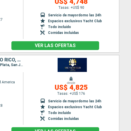
US$ 4,748
Tasas: +US$ 90
Servicio de mayordomo las 24h
27
Espacios exclusivos Yacht Club
Todo incluido
Comidas incluidas
VER LAS OFERTAS
ESTADOS UNIDOS, HONDURAS, MÉXICO, REPÚBLICA DOMINICANA, PUERTO RICO, BAHAMAS
Itinerario : Miami, Roatan, Costa Maya, Cozumel, Ocean cay MSC marine reserve, Miami, Puerto Plata, San Juan, Ocean cay MSC marine reserve, Miami
d America
desde
US$ 4,825
Tasas: +US$ 176
Servicio de mayordomo las 24h
28
Espacios exclusivos Yacht Club
Todo incluido
Comidas incluidas