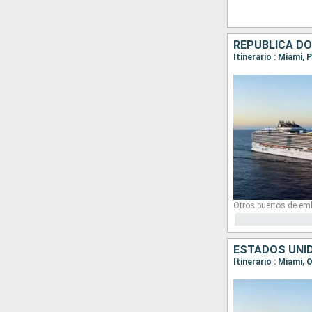
Otros puertos de em
ESTADOS UNI
Itinerario : Miami