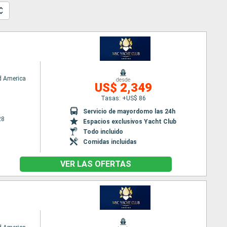
d America
desde
US$ 2,349
Tasas: +US$ 86
Servicio de mayordomo las 24h
28
Espacios exclusivos Yacht Club
Todo incluido
Comidas incluidas
VER LAS OFERTAS