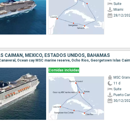
Suite
Miami
28/12/20
AS CAIMÁN, MÉXICO, ESTADOS UNIDOS, BAHAMAS
Comidas incluidas
MSC Gran
11 d
Suite
Puerto Ca
30/12/20