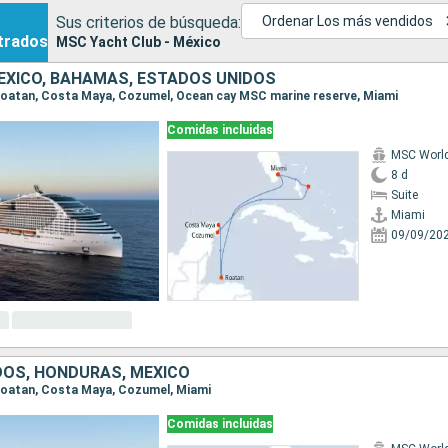
Sus criterios de búsqueda:
Ordenar Los más vendidos
trados
MSC Yacht Club - México
ÉXICO, BAHAMAS, ESTADOS UNIDOS
, Roatan, Costa Maya, Cozumel, Ocean cay MSC marine reserve, Miami
Comidas incluidas
MSC Worl
8 d
Suite
Miami
09/09/20
DOS, HONDURAS, MÉXICO
, Roatan, Costa Maya, Cozumel, Miami
Comidas incluidas