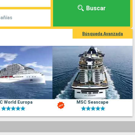
Buscar
añías
Búsqueda Avanzada
C World Europa
MSC Seascape