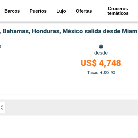
Cruceros
Barcos
Puertos
Lujo
Ofertas
temáticos
 Bahamas, Honduras, México salida desde Miam
s
desde
US$ 4,748
Tasas: +US$ 90