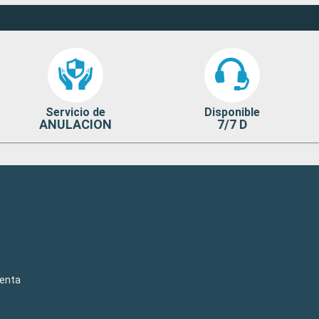
Servicio de
Disponible
ANULACION
7/7 D
venta