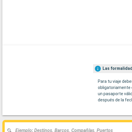
Las formalidad
Para tu viaje debe
obligatoriamente 
un pasaporte váli
después de la fec