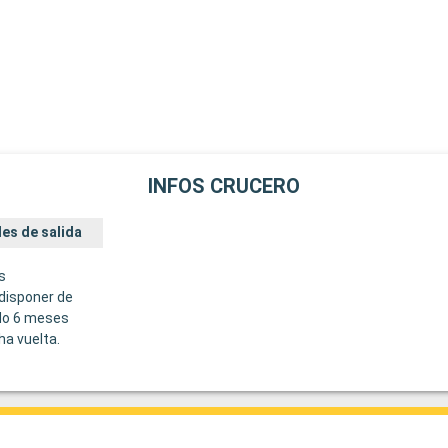
INFOS CRUCERO
es de salida
s
disponer de
do 6 meses
ha vuelta.