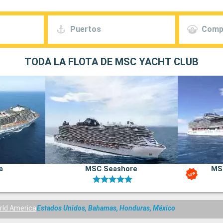
Puertos
Comp
TODA LA FLOTA DE MSC YACHT CLUB
a
MSC Seashore
MS
ld America
Estados Unidos, Bahamas, Honduras, México