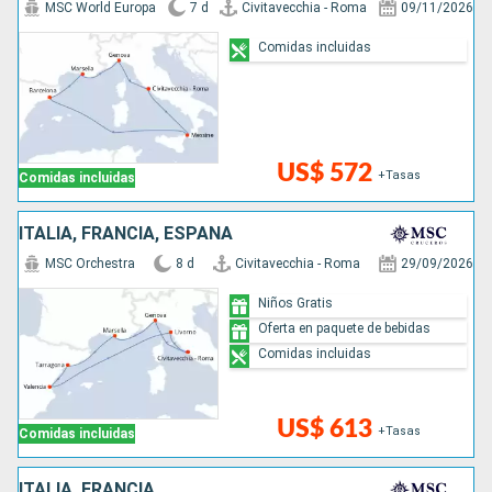
MSC World Europa
7 d
Civitavecchia - Roma
09/11/2026
Comidas incluidas
US$ 572
+Tasas
Comidas incluidas
ITALIA, FRANCIA, ESPAÑA
MSC Orchestra
8 d
Civitavecchia - Roma
29/09/2026
Niños Gratis
Oferta en paquete de bebidas
Comidas incluidas
US$ 613
+Tasas
Comidas incluidas
ITALIA, FRANCIA