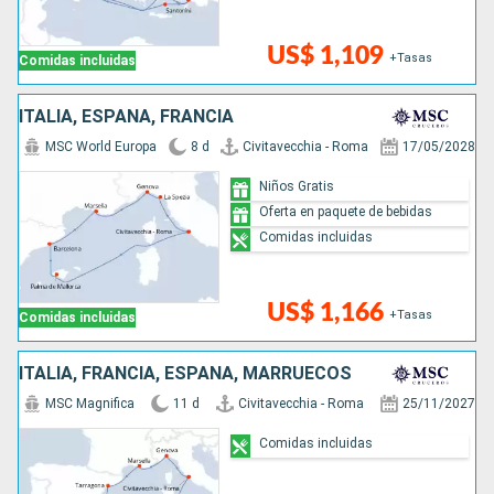
US$ 1,109
+Tasas
Comidas incluidas
ITALIA, ESPAÑA, FRANCIA
MSC World Europa
8 d
Civitavecchia - Roma
17/05/2028
Niños Gratis
Oferta en paquete de bebidas
Comidas incluidas
US$ 1,166
+Tasas
Comidas incluidas
ITALIA, FRANCIA, ESPAÑA, MARRUECOS
MSC Magnifica
11 d
Civitavecchia - Roma
25/11/2027
Comidas incluidas