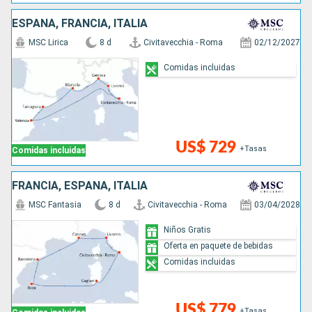
ESPAÑA, FRANCIA, ITALIA
MSC Lirica
8 d
Civitavecchia - Roma
02/12/2027
Comidas incluidas
US$ 729
+Tasas
Comidas incluidas
FRANCIA, ESPAÑA, ITALIA
MSC Fantasia
8 d
Civitavecchia - Roma
03/04/2028
Niños Gratis
Oferta en paquete de bebidas
Comidas incluidas
US$ 779
+Tasas