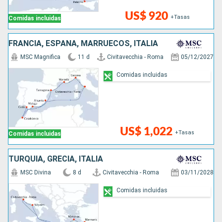
US$ 920
+Tasas
Comidas incluidas
FRANCIA, ESPAÑA, MARRUECOS, ITALIA
MSC Magnifica
11 d
Civitavecchia - Roma
05/12/2027
Comidas incluidas
US$ 1,022
+Tasas
Comidas incluidas
TURQUÍA, GRECIA, ITALIA
MSC Divina
8 d
Civitavecchia - Roma
03/11/2028
Comidas incluidas