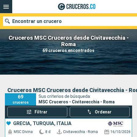
Encontrar un crucero
Cruceros MSC Cruceros desde Civitavecchia -
Roma
69 cruceros encontrados
Fecha de salida
Buscar
Cruceros MSC Cruceros desde Civitavecchia - R
69
Sus criterios de búsqueda:
MSC Cruceros - Civitavecchia - Roma
cruceros
Filtrar
Ordenar
GRECIA, TURQUÍA, ITALIA
MSC Divina
8 d
Civitavecchia - Roma
16/10/2026