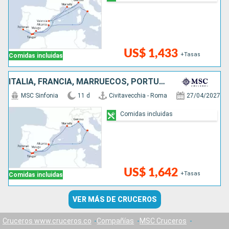
US$ 1,433
+Tasas
Comidas incluidas
ITALIA, FRANCIA, MARRUECOS, PORTUGAL, ESPAÑA
MSC Sinfonia
11 d
Civitavecchia - Roma
27/04/2027
Comidas incluidas
US$ 1,642
+Tasas
Comidas incluidas
VER MÁS DE CRUCEROS
Cruceros www.cruceros.co
Compañías
MSC Cruceros