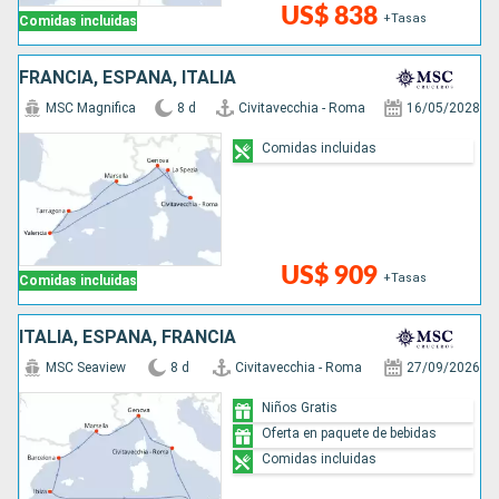
US$ 838
+Tasas
Comidas incluidas
FRANCIA, ESPAÑA, ITALIA
MSC Magnifica
8 d
Civitavecchia - Roma
16/05/2028
Comidas incluidas
US$ 909
+Tasas
Comidas incluidas
ITALIA, ESPAÑA, FRANCIA
MSC Seaview
8 d
Civitavecchia - Roma
27/09/2026
Niños Gratis
Oferta en paquete de bebidas
Comidas incluidas