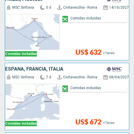
MSC Sinfonia
5 d
Civitavecchia - Roma
14/10/2027
Comidas incluidas
US$ 632
+Tasas
Comidas incluidas
ESPAÑA, FRANCIA, ITALIA
MSC Sinfonia
7 d
Civitavecchia - Roma
08/04/2027
Comidas incluidas
US$ 672
+Tasas
Comidas incluidas