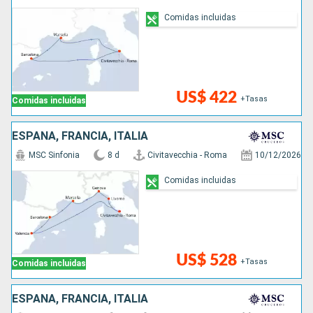
Comidas incluidas
US$ 422
+Tasas
Comidas incluidas
ESPAÑA, FRANCIA, ITALIA
MSC Sinfonia
8 d
Civitavecchia - Roma
10/12/2026
Comidas incluidas
US$ 528
+Tasas
Comidas incluidas
ESPAÑA, FRANCIA, ITALIA