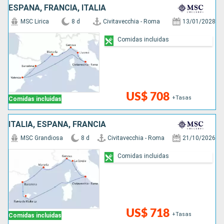
ESPAÑA, FRANCIA, ITALIA
MSC Lirica
8 d
Civitavecchia - Roma
13/01/2028
Comidas incluidas
US$ 708
+Tasas
Comidas incluidas
ITALIA, ESPAÑA, FRANCIA
MSC Grandiosa
8 d
Civitavecchia - Roma
21/10/2026
Comidas incluidas
US$ 718
+Tasas
Comidas incluidas