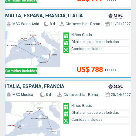
Comidas incluidas
MALTA, ESPAÑA, FRANCIA, ITALIA
MSC World Asia
8 d
Civitavecchia - Roma
11/01/2027
Niños Gratis
Oferta en paquete de bebidas
Comidas incluidas
US$ 788
+Tasas
Comidas incluidas
ITALIA, ESPAÑA, FRANCIA
MSC Musica
8 d
Civitavecchia - Roma
25/04/2027
Niños Gratis
Oferta en paquete de bebidas
Comidas incluidas