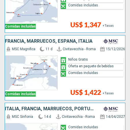
Comidas incluidas
US$ 1,347
+Tasas
Comidas incluidas
FRANCIA, MARRUECOS, ESPAÑA, ITALIA
MSC Magnifica
11 d
Civitavecchia - Roma
15/12/2026
Niños Gratis
Oferta en paquete de bebidas
Comidas incluidas
US$ 1,422
+Tasas
Comidas incluidas
ITALIA, FRANCIA, MARRUECOS, PORTUGAL, ESPAÑA
MSC Sinfonia
14 d
Civitavecchia - Roma
14/04/2027
Comidas incluidas