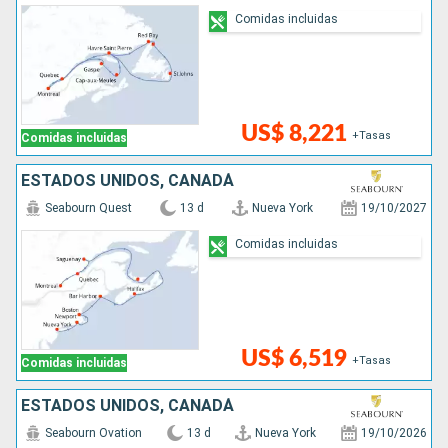
Comidas incluidas
US$ 8,221
+Tasas
Comidas incluidas
ESTADOS UNIDOS, CANADÁ
Seabourn Quest
13 d
Nueva York
19/10/2027
Comidas incluidas
US$ 6,519
+Tasas
Comidas incluidas
ESTADOS UNIDOS, CANADÁ
Seabourn Ovation
13 d
Nueva York
19/10/2026