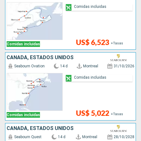
Comidas incluidas
US$ 6,523
+Tasas
Comidas incluidas
CANADÁ, ESTADOS UNIDOS
Seabourn Ovation
14 d
Montreal
31/10/2026
Comidas incluidas
US$ 5,022
+Tasas
Comidas incluidas
CANADÁ, ESTADOS UNIDOS
Seabourn Quest
14 d
Montreal
28/10/2028