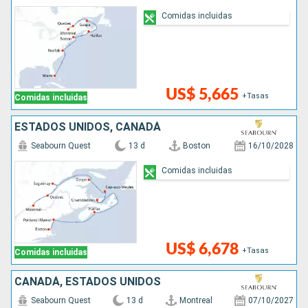
Comidas incluidas
US$ 5,665
+Tasas
Comidas incluidas
ESTADOS UNIDOS, CANADÁ
Seabourn Quest
13 d
Boston
16/10/2028
Comidas incluidas
US$ 6,678
+Tasas
Comidas incluidas
CANADÁ, ESTADOS UNIDOS
Seabourn Quest
13 d
Montreal
07/10/2027