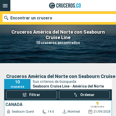
Encontrar un crucero
Cruceros América del Norte con Seabourn
Cruise Line
10 cruceros encontrados
Fecha de salida
Buscar
Cruceros América del Norte con Seabourn Cruise
10
Sus criterios de búsqueda:
Seabourn Cruise Line - América del Norte
cruceros
Filtrar
Ordenar
CANADÁ
Seabourn Quest
14 d
Montreal
21/09/2028