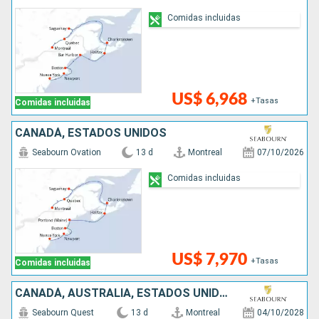
Comidas incluidas
US$ 6,968
+Tasas
Comidas incluidas
CANADÁ, ESTADOS UNIDOS
Seabourn Ovation
13 d
Montreal
07/10/2026
Comidas incluidas
US$ 7,970
+Tasas
Comidas incluidas
CANADÁ, AUSTRALIA, ESTADOS UNIDOS
Seabourn Quest
13 d
Montreal
04/10/2028