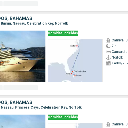
DOS, BAHAMAS
k, Bimini, Nassau, Celebration Key, Norfolk
Comidas incluidas
Carnival 
7 d
Camarote 
Norfolk
14/03/20
DOS, BAHAMAS
k, Nassau, Princess Cays, Celebration Key, Norfolk
Comidas incluidas
Carnival 