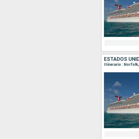
ESTADOS UNI
Itinerario : Norfol