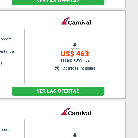
VER LAS OFERTAS
Freedom
desde
estándar
US$ 463
Tasas: +US$ 162
28
Comidas incluidas
VER LAS OFERTAS
Freedom