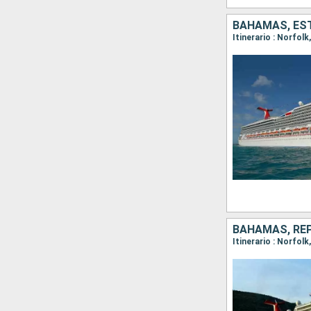
BAHAMAS, ES
Itinerario : Norfol
BAHAMAS, RE
Itinerario : Norfol