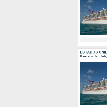
ESTADOS UNI
Itinerario : Norfol