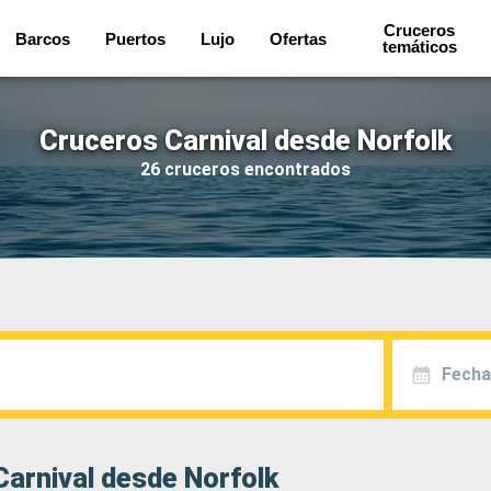
Cruceros
Barcos
Puertos
Lujo
Ofertas
temáticos
Cruceros Carnival desde Norfolk
26 cruceros encontrados
Fecha
arnival desde Norfolk