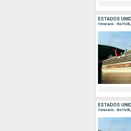
ESTADOS UNI
Itinerario : Norfol
ESTADOS UNI
Itinerario : Norfol