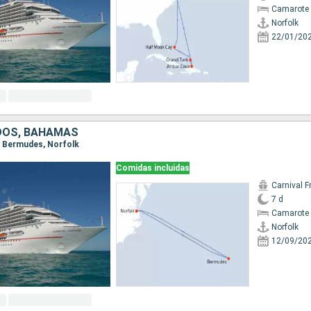
Camarote 
Norfolk
22/01/20
DOS, BAHAMAS
k, Bermudes, Norfolk
Comidas incluidas
Carnival 
7 d
Camarote 
Norfolk
12/09/20