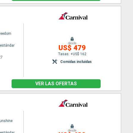
Freedom
desde
estándar
US$ 479
Tasas: +US$ 162
27
Comidas incluidas
VER LAS OFERTAS
Sunshine
desde
estándar