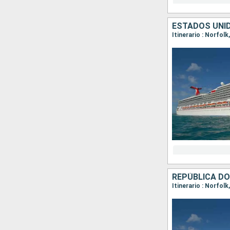
ESTADOS UNI
Itinerario : Norfol
REPÚBLICA D
Itinerario : Norfol