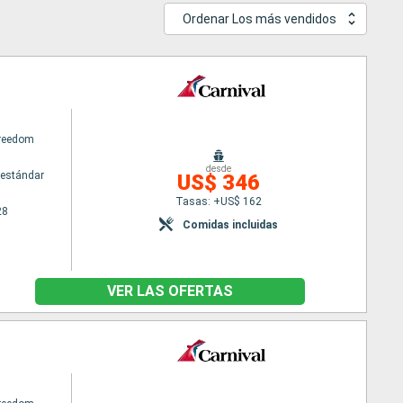
Ordenar Los más vendidos
Freedom
desde
estándar
US$ 346
Tasas: +US$ 162
28
Comidas incluidas
VER LAS OFERTAS