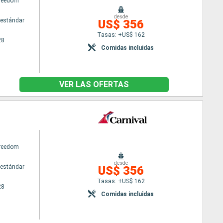
Freedom
desde
estándar
US$ 356
Tasas: +US$ 162
28
Comidas incluidas
VER LAS OFERTAS
Freedom
desde
estándar
US$ 356
Tasas: +US$ 162
28
Comidas incluidas