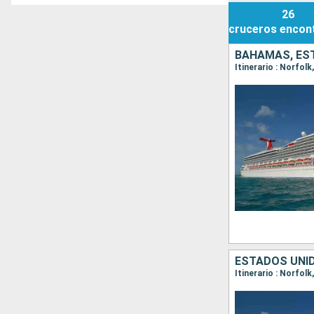
26
cruceros
encon
BAHAMAS, ES
Itinerario : Norfol
ESTADOS UNI
Itinerario : Norfol