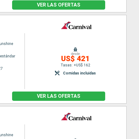
VER LAS OFERTAS
Sunshine
desde
estándar
US$ 421
Tasas: +US$ 162
27
Comidas incluidas
VER LAS OFERTAS
Sunshine