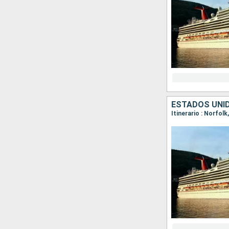
ESTADOS UNI
Itinerario : Norfol