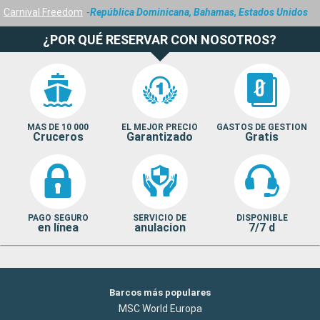
Carnival Freedom
República Dominicana, Bahamas, Estados Unidos
¿POR QUÉ RESERVAR CON NOSOTROS?
MAS DE 10 000
EL MEJOR PRECIO
GASTOS DE GESTION
Cruceros
Garantizado
Gratis
PAGO SEGURO
SERVICIO DE
DISPONIBLE
en línea
anulacion
7/7 d
Barcos más populares
MSC World Europa