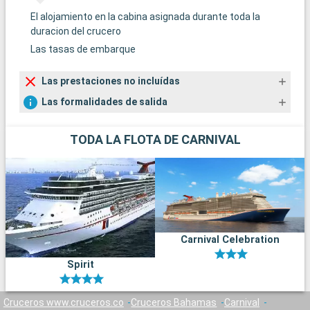
El alojamiento en la cabina asignada durante toda la
duracion del crucero
Las tasas de embarque
Las prestaciones no incluídas
Las formalidades de salida
TODA LA FLOTA DE CARNIVAL
Carnival Celebration
Spirit
Cruceros www.cruceros.co
Cruceros Bahamas
Carnival