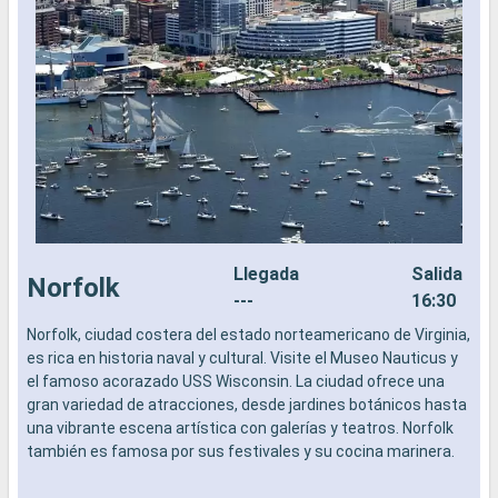
Llegada
Salida
Norfolk
---
16:30
Norfolk, ciudad costera del estado norteamericano de Virginia,
L
es rica en historia naval y cultural. Visite el Museo Nauticus y
a
el famoso acorazado USS Wisconsin. La ciudad ofrece una
b
gran variedad de atracciones, desde jardines botánicos hasta
s
una vibrante escena artística con galerías y teatros. Norfolk
e
también es famosa por sus festivales y su cocina marinera.