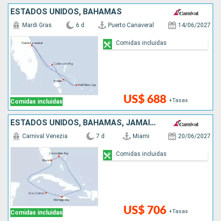
ESTADOS UNIDOS, BAHAMAS
Mardi Gras
6 d
Puerto Canaveral
14/06/2027
Comidas incluidas
US$ 688
+Tasas
Comidas incluidas
ESTADOS UNIDOS, BAHAMAS, JAMAICA, ISLAS CAIMÁN
Carnival Venezia
7 d
Miami
20/06/2027
Comidas incluidas
US$ 706
+Tasas
Comidas incluidas