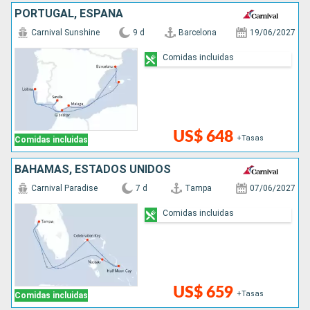
PORTUGAL, ESPAÑA
Carnival Sunshine
9 d
Barcelona
19/06/2027
Comidas incluidas
US$ 648
+Tasas
Comidas incluidas
BAHAMAS, ESTADOS UNIDOS
Carnival Paradise
7 d
Tampa
07/06/2027
Comidas incluidas
US$ 659
+Tasas
Comidas incluidas