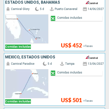
ESTADOS UNIDOS, BAHAMAS
Carnival Glory
5 d
Puerto Canaveral
14/06/2027
Comidas incluidas
US$ 452
+Tasas
Comidas incluidas
MÉXICO, ESTADOS UNIDOS
Carnival Paradise
5 d
Tampa
13/06/2027
Comidas incluidas
US$ 501
+Tasas
Comidas incluidas