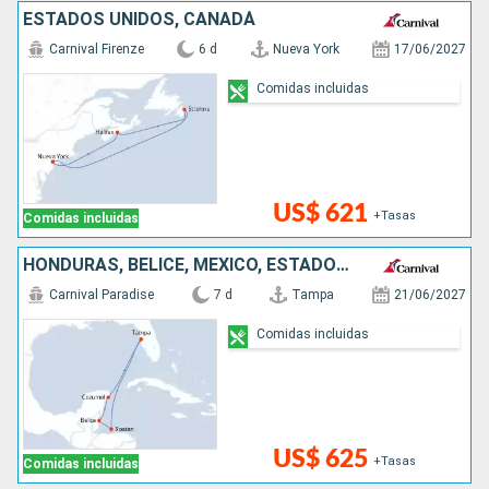
ESTADOS UNIDOS, CANADÁ
Carnival Firenze
6 d
Nueva York
17/06/2027
Comidas incluidas
US$ 621
+Tasas
Comidas incluidas
HONDURAS, BELICE, MÉXICO, ESTADOS UNIDOS
Carnival Paradise
7 d
Tampa
21/06/2027
Comidas incluidas
US$ 625
+Tasas
Comidas incluidas