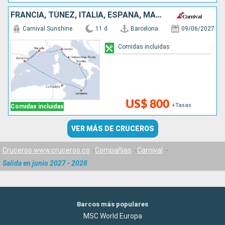
FRANCIA, TÚNEZ, ITALIA, ESPAÑA, MALTA
Carnival Sunshine
11 d
Barcelona
09/06/2027
Comidas incluidas
US$ 800
+Tasas
Comidas incluidas
VER MÁS DE CRUCEROS
Cruceros www.cruceros.co
Compañías
Carnival
Salida en junio 2027 - 2028
Barcos más populares
MSC World Europa