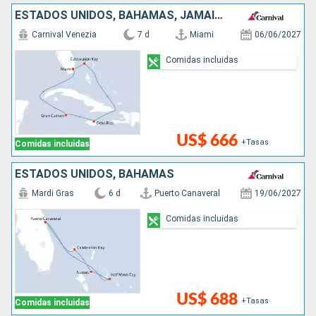
ESTADOS UNIDOS, BAHAMAS, JAMAICA, ISLAS CAIMÁN
Carnival Venezia
7 d
Miami
06/06/2027
Comidas incluidas
US$ 666
+Tasas
Comidas incluidas
ESTADOS UNIDOS, BAHAMAS
Mardi Gras
6 d
Puerto Canaveral
19/06/2027
Comidas incluidas
US$ 688
+Tasas
Comidas incluidas