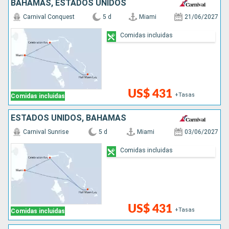
BAHAMAS, ESTADOS UNIDOS
Carnival Conquest
5 d
Miami
21/06/2027
Comidas incluidas
US$ 431
+Tasas
Comidas incluidas
ESTADOS UNIDOS, BAHAMAS
Carnival Sunrise
5 d
Miami
03/06/2027
Comidas incluidas
US$ 431
+Tasas
Comidas incluidas