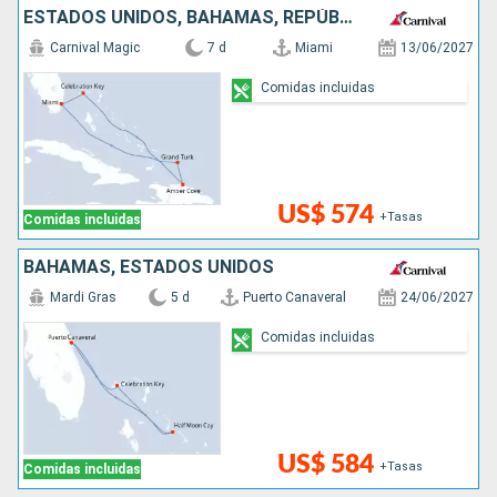
ESTADOS UNIDOS, BAHAMAS, REPÚBLICA DOMINICANA
Carnival Magic
7 d
Miami
13/06/2027
Comidas incluidas
US$ 574
+Tasas
Comidas incluidas
BAHAMAS, ESTADOS UNIDOS
Mardi Gras
5 d
Puerto Canaveral
24/06/2027
Comidas incluidas
US$ 584
+Tasas
Comidas incluidas