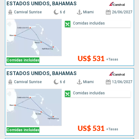
ESTADOS UNIDOS, BAHAMAS
Carnival Sunrise
6 d
Miami
26/06/2027
Comidas incluidas
US$ 531
+Tasas
Comidas incluidas
ESTADOS UNIDOS, BAHAMAS
Carnival Sunrise
6 d
Miami
12/06/2027
Comidas incluidas
US$ 531
+Tasas
Comidas incluidas