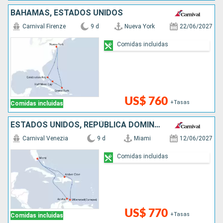
BAHAMAS, ESTADOS UNIDOS
Carnival Firenze
9 d
Nueva York
22/06/2027
Comidas incluidas
US$ 760
+Tasas
Comidas incluidas
ESTADOS UNIDOS, REPÚBLICA DOMINICANA, ARUBA
Carnival Venezia
9 d
Miami
12/06/2027
Comidas incluidas
US$ 770
+Tasas
Comidas incluidas