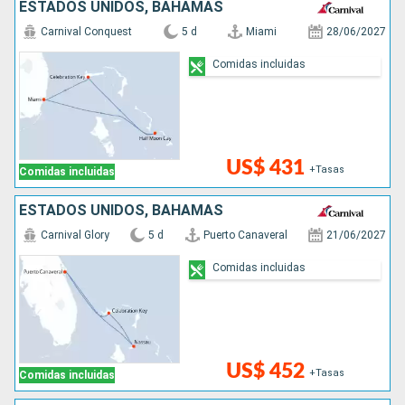
ESTADOS UNIDOS, BAHAMAS
Carnival Conquest
5 d
Miami
28/06/2027
Comidas incluidas
US$ 431
+Tasas
Comidas incluidas
ESTADOS UNIDOS, BAHAMAS
Carnival Glory
5 d
Puerto Canaveral
21/06/2027
Comidas incluidas
US$ 452
+Tasas
Comidas incluidas