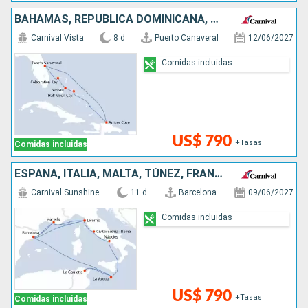
BAHAMAS, REPÚBLICA DOMINICANA, ESTADOS UNIDOS
Carnival Vista
8 d
Puerto Canaveral
12/06/2027
Comidas incluidas
US$ 790
+Tasas
Comidas incluidas
ESPAÑA, ITALIA, MALTA, TÚNEZ, FRANCIA
Carnival Sunshine
11 d
Barcelona
09/06/2027
Comidas incluidas
US$ 790
+Tasas
Comidas incluidas