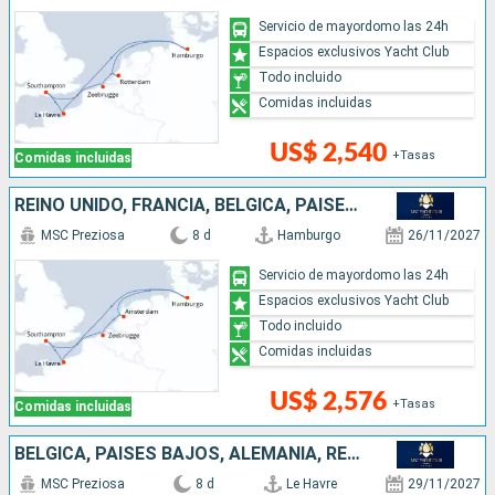
Servicio de mayordomo las 24h
Espacios exclusivos Yacht Club
Todo incluido
Comidas incluidas
US$ 2,540
+Tasas
Comidas incluidas
REINO UNIDO, FRANCIA, BÉLGICA, PAISES BAJOS, ALEMANIA
MSC Preziosa
8 d
Hamburgo
26/11/2027
Servicio de mayordomo las 24h
Espacios exclusivos Yacht Club
Todo incluido
Comidas incluidas
US$ 2,576
+Tasas
Comidas incluidas
BÉLGICA, PAISES BAJOS, ALEMANIA, REINO UNIDO, FRANCIA
MSC Preziosa
8 d
Le Havre
29/11/2027