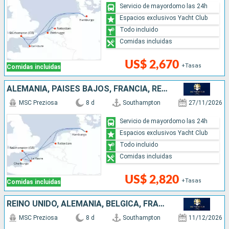
Servicio de mayordomo las 24h
Espacios exclusivos Yacht Club
Todo incluido
Comidas incluidas
US$ 2,670
+Tasas
Comidas incluidas
ALEMANIA, PAISES BAJOS, FRANCIA, REINO UNIDO
MSC Preziosa
8 d
Southampton
27/11/2026
Servicio de mayordomo las 24h
Espacios exclusivos Yacht Club
Todo incluido
Comidas incluidas
US$ 2,820
+Tasas
Comidas incluidas
REINO UNIDO, ALEMANIA, BÉLGICA, FRANCIA
MSC Preziosa
8 d
Southampton
11/12/2026