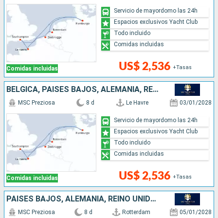
Servicio de mayordomo las 24h
Espacios exclusivos Yacht Club
Todo incluido
Comidas incluidas
US$ 2,536
+Tasas
Comidas incluidas
BÉLGICA, PAISES BAJOS, ALEMANIA, REINO UNIDO, FRANCIA
MSC Preziosa
8 d
Le Havre
03/01/2028
Servicio de mayordomo las 24h
Espacios exclusivos Yacht Club
Todo incluido
Comidas incluidas
US$ 2,536
+Tasas
Comidas incluidas
PAISES BAJOS, ALEMANIA, REINO UNIDO, FRANCIA, BÉLGICA
MSC Preziosa
8 d
Rotterdam
05/01/2028