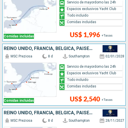
Servicio de mayordomo las 24h
Espacios exclusivos Yacht Club
Todo incluido
Comidas incluidas
US$ 1,996
+Tasas
Comidas incluidas
REINO UNIDO, FRANCIA, BÉLGICA, PAISES BAJOS, ALEMANIA
MSC Preziosa
8 d
Southampton
02/01/2028
Servicio de mayordomo las 24h
Espacios exclusivos Yacht Club
Todo incluido
Comidas incluidas
US$ 2,540
+Tasas
Comidas incluidas
REINO UNIDO, FRANCIA, BÉLGICA, PAISES BAJOS, ALEMANIA
MSC Preziosa
8 d
Southampton
28/11/2027