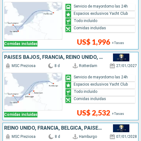
Servicio de mayordomo las 24h
Espacios exclusivos Yacht Club
Todo incluido
Comidas incluidas
US$ 1,996
+Tasas
Comidas incluidas
PAISES BAJOS, FRANCIA, REINO UNIDO, ALEMANIA, BÉLGICA
MSC Preziosa
8 d
Rotterdam
27/01/2027
Servicio de mayordomo las 24h
Espacios exclusivos Yacht Club
Todo incluido
Comidas incluidas
US$ 2,532
+Tasas
Comidas incluidas
REINO UNIDO, FRANCIA, BÉLGICA, PAISES BAJOS, ALEMANIA
MSC Preziosa
8 d
Hamburgo
07/01/2028