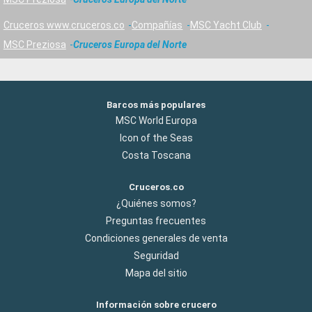
Cruceros www.cruceros.co
Compañías
MSC Yacht Club
MSC Preziosa
Cruceros Europa del Norte
Barcos más populares
MSC World Europa
Icon of the Seas
Costa Toscana
Cruceros.co
¿Quiénes somos?
Preguntas frecuentes
Condiciones generales de venta
Seguridad
Mapa del sitio
Información sobre crucero