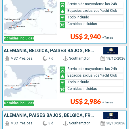
Servicio de mayordomo las 24h
Espacios exclusivos Yacht Club
Todo incluido
Comidas incluidas
US$ 2,940
+Tasas
Comidas incluidas
ALEMANIA, BÉLGICA, PAISES BAJOS, REINO UNIDO
MSC Preziosa
7 d
Southampton
18/12/2026
Servicio de mayordomo las 24h
Espacios exclusivos Yacht Club
Todo incluido
Comidas incluidas
US$ 2,986
+Tasas
Comidas incluidas
ALEMANIA, PAISES BAJOS, BÉLGICA, FRANCIA, REINO UNIDO
MSC Preziosa
8 d
Southampton
30/10/2026