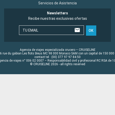
Servicios de Asistencia
Newsletters
Recibe nuestras exclusivas ofertas
TU EMAIL
OK
Agencia de viajes especializada crucero – CRUISELINE
6 rue du gabian Les flots bleus MC 98 000 Monaco SAM con un capital de 150 000
contact tel : (00) 377 97 97 84 50
gencia de viajes n° 006 02 0007 – Responsabilidad civil y profesional RC RSA de
© CRUISELINE 2026 - all rights reserved