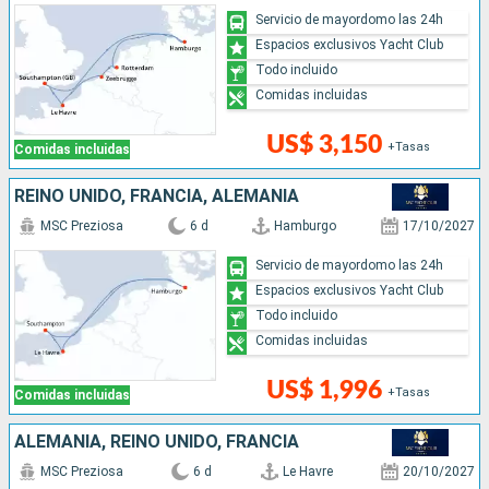
Servicio de mayordomo las 24h
Espacios exclusivos Yacht Club
Todo incluido
Comidas incluidas
US$ 3,150
+Tasas
Comidas incluidas
REINO UNIDO, FRANCIA, ALEMANIA
MSC Preziosa
6 d
Hamburgo
17/10/2027
Servicio de mayordomo las 24h
Espacios exclusivos Yacht Club
Todo incluido
Comidas incluidas
US$ 1,996
+Tasas
Comidas incluidas
ALEMANIA, REINO UNIDO, FRANCIA
MSC Preziosa
6 d
Le Havre
20/10/2027