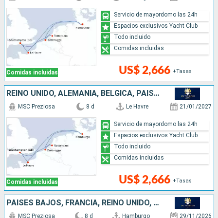
Servicio de mayordomo las 24h
Espacios exclusivos Yacht Club
Todo incluido
Comidas incluidas
US$ 2,666
+Tasas
Comidas incluidas
REINO UNIDO, ALEMANIA, BÉLGICA, PAISES BAJOS, FRANCIA
MSC Preziosa
8 d
Le Havre
21/01/2027
Servicio de mayordomo las 24h
Espacios exclusivos Yacht Club
Todo incluido
Comidas incluidas
US$ 2,666
+Tasas
Comidas incluidas
PAISES BAJOS, FRANCIA, REINO UNIDO, ALEMANIA
MSC Preziosa
8 d
Hamburgo
29/11/2026