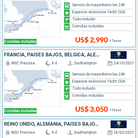
Servicio de mayordomo las 24h
Espacios exclusivos Yacht Club
Todo incluido
Comidas incluidas
US$ 2,990
+Tasas
Comidas incluidas
FRANCIA, PAISES BAJOS, BÉLGICA, ALEMANIA, REINO UNIDO
MSC Preziosa
8 d
Southampton
24/10/2027
Servicio de mayordomo las 24h
Espacios exclusivos Yacht Club
Todo incluido
Comidas incluidas
US$ 3,050
+Tasas
Comidas incluidas
REINO UNIDO, ALEMANIA, PAISES BAJOS, BÉLGICA, FRANCIA
MSC Preziosa
8 d
Southampton
26/03/2027