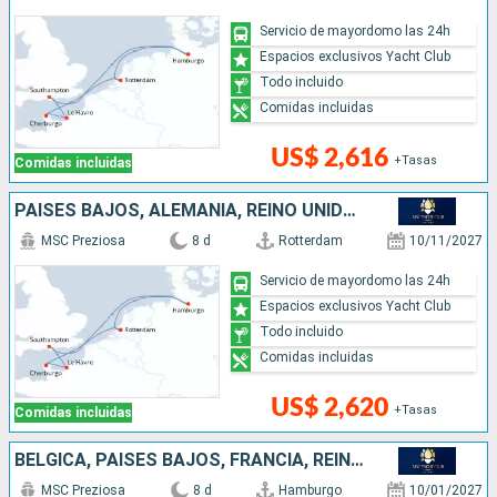
Servicio de mayordomo las 24h
Espacios exclusivos Yacht Club
Todo incluido
Comidas incluidas
US$ 2,616
+Tasas
Comidas incluidas
PAISES BAJOS, ALEMANIA, REINO UNIDO, FRANCIA
MSC Preziosa
8 d
Rotterdam
10/11/2027
Servicio de mayordomo las 24h
Espacios exclusivos Yacht Club
Todo incluido
Comidas incluidas
US$ 2,620
+Tasas
Comidas incluidas
BÉLGICA, PAISES BAJOS, FRANCIA, REINO UNIDO, ALEMANIA
MSC Preziosa
8 d
Hamburgo
10/01/2027