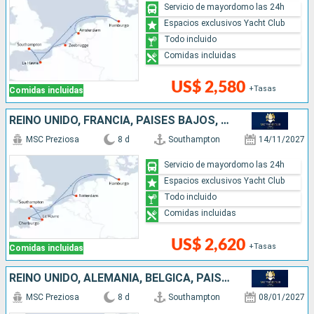
Servicio de mayordomo las 24h
Espacios exclusivos Yacht Club
Todo incluido
Comidas incluidas
US$ 2,580
+Tasas
Comidas incluidas
REINO UNIDO, FRANCIA, PAISES BAJOS, ALEMANIA
MSC Preziosa
8 d
Southampton
14/11/2027
Servicio de mayordomo las 24h
Espacios exclusivos Yacht Club
Todo incluido
Comidas incluidas
US$ 2,620
+Tasas
Comidas incluidas
REINO UNIDO, ALEMANIA, BÉLGICA, PAISES BAJOS, FRANCIA
MSC Preziosa
8 d
Southampton
08/01/2027