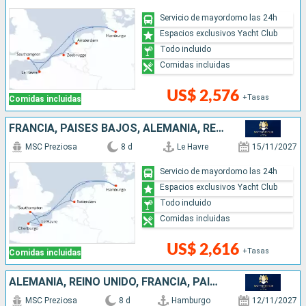
Servicio de mayordomo las 24h
Espacios exclusivos Yacht Club
Todo incluido
Comidas incluidas
US$ 2,576
+Tasas
Comidas incluidas
FRANCIA, PAISES BAJOS, ALEMANIA, REINO UNIDO
MSC Preziosa
8 d
Le Havre
15/11/2027
Servicio de mayordomo las 24h
Espacios exclusivos Yacht Club
Todo incluido
Comidas incluidas
US$ 2,616
+Tasas
Comidas incluidas
ALEMANIA, REINO UNIDO, FRANCIA, PAISES BAJOS
MSC Preziosa
8 d
Hamburgo
12/11/2027