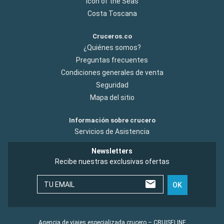
Icon of the Seas
Costa Toscana
Cruceros.co
¿Quiénes somos?
Preguntas frecuentes
Condiciones generales de venta
Seguridad
Mapa del sitio
Información sobre crucero
Servicios de Asistencia
Newsletters
Recibe nuestras exclusivas ofertas
TU EMAIL
OK
Agencia de viajes especializada crucero – CRUISELINE