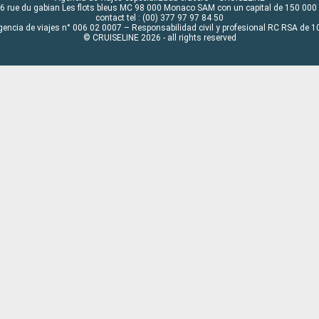
6 rue du gabian Les flots bleus MC 98 000 Monaco SAM con un capital de 150 000
contact tel : (00) 377 97 97 84 50
gencia de viajes n° 006 02 0007 – Responsabilidad civil y profesional RC RSA de
© CRUISELINE 2026 - all rights reserved