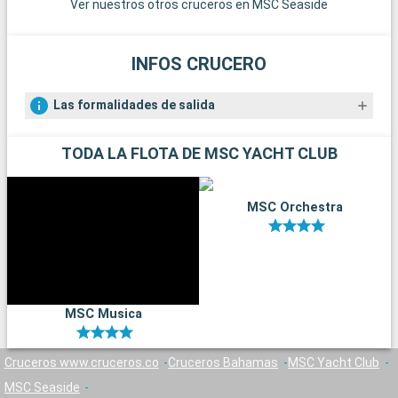
Ver nuestros otros cruceros en MSC Seaside
INFOS CRUCERO
Las formalidades de salida
TODA LA FLOTA DE MSC YACHT CLUB
MSC Orchestra
MSC Musica
Cruceros www.cruceros.co
Cruceros Bahamas
MSC Yacht Club
MSC Seaside