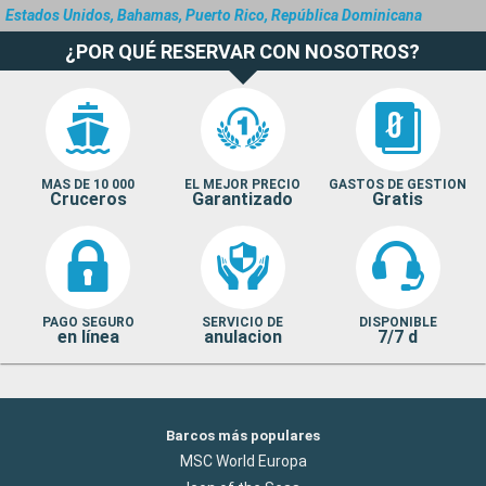
Estados Unidos, Bahamas, Puerto Rico, República Dominicana
¿POR QUÉ RESERVAR CON NOSOTROS?
MAS DE 10 000
EL MEJOR PRECIO
GASTOS DE GESTION
Cruceros
Garantizado
Gratis
PAGO SEGURO
SERVICIO DE
DISPONIBLE
en línea
anulacion
7/7 d
Barcos más populares
MSC World Europa