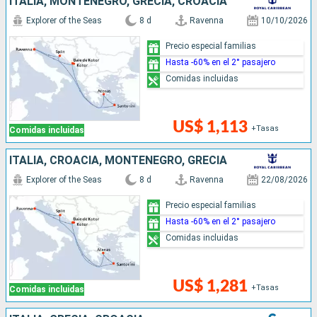
ITALIA, MONTENEGRO, GRECIA, CROACIA
Explorer of the Seas
8 d
Ravenna
10/10/2026
Precio especial familias
Hasta -60% en el 2° pasajero
Comidas incluidas
US$ 1,113
+Tasas
Comidas incluidas
ITALIA, CROACIA, MONTENEGRO, GRECIA
Explorer of the Seas
8 d
Ravenna
22/08/2026
Precio especial familias
Hasta -60% en el 2° pasajero
Comidas incluidas
US$ 1,281
+Tasas
Comidas incluidas