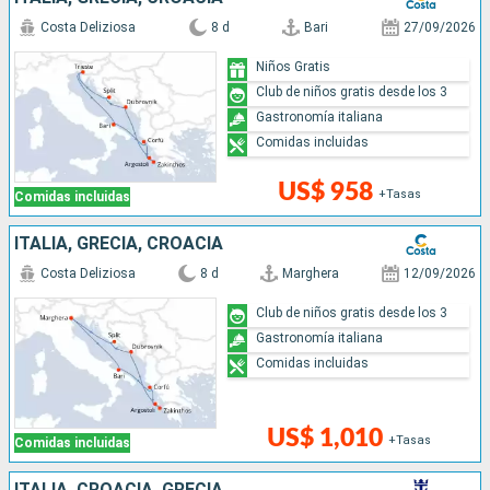
Costa Deliziosa
8 d
Bari
27/09/2026
Niños Gratis
Club de niños gratis desde los 3
Gastronomía italiana
Comidas incluidas
US$ 958
+Tasas
Comidas incluidas
ITALIA, GRECIA, CROACIA
Costa Deliziosa
8 d
Marghera
12/09/2026
Club de niños gratis desde los 3
Gastronomía italiana
Comidas incluidas
US$ 1,010
+Tasas
Comidas incluidas
ITALIA, CROACIA, GRECIA