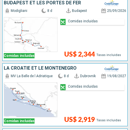
BUDAPEST ET LES PORTES DE FER
Modigliani
8 d
Budapest
25/09/2026
Comidas incluidas
US$ 2,344
Tasas incluidas
Comidas incluidas
LA CROATIE ET LE MONTÉNÉGRO
MV La Belle de l Adriatique
8 d
Dubrovnik
19/08/2027
Comidas incluidas
US$ 2,919
Tasas incluidas
Comidas incluidas