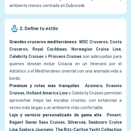
ambiente menos centrado en Dubrovnik.
2. Define tu estilo
Grandes cruceros mediterráneos
:
MSC Cruceros
,
Costa
Cruceros
,
Royal Caribbean
,
Norwegian Cruise Line
,
Celebrity Cruises
o
Princess Cruises
son adecuadas para
quienes desean incluir Croacia en un itinerario por el
Adriático o el Mediterráneo oriental con una animada vida a
bordo.
Premium y rutas más tranquilas
:
Azamara
,
Oceania
Cruises
,
Holland America Line
o Celebrity Cruises permiten
aprovechar mejor las escalas croatas, con estancias a
veces más largas y un ambiente más confortable.
Lujo y servicio personalizado de gama alta
:
Ponant
,
Regent Seven Seas Cruises
,
Silversea
,
Seabourn Cruise
Line
,
Explora Journeys
,
The Ritz-Carlton Yacht Collection