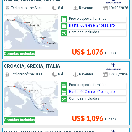
Explorer of the Seas
8 d
Ravenna
19/09/2026
Precio especial familias
Hasta -60% en el 2° pasajero
Comidas incluidas
US$ 1,076
+Tasas
Comidas incluidas
CROACIA, GRECIA, ITALIA
Explorer of the Seas
8 d
Ravenna
17/10/2026
Precio especial familias
Hasta -60% en el 2° pasajero
Comidas incluidas
US$ 1,096
+Tasas
Comidas incluidas