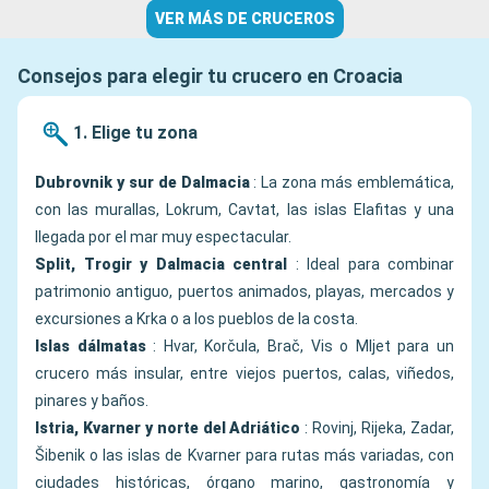
VER MÁS DE CRUCEROS
Consejos para elegir tu crucero en Croacia
1. Elige tu zona
Dubrovnik y sur de Dalmacia
: La zona más emblemática,
con las murallas, Lokrum, Cavtat, las islas Elafitas y una
llegada por el mar muy espectacular.
Split, Trogir y Dalmacia central
: Ideal para combinar
patrimonio antiguo, puertos animados, playas, mercados y
excursiones a Krka o a los pueblos de la costa.
Islas dálmatas
: Hvar, Korčula, Brač, Vis o Mljet para un
crucero más insular, entre viejos puertos, calas, viñedos,
pinares y baños.
Istria, Kvarner y norte del Adriático
: Rovinj, Rijeka, Zadar,
Šibenik o las islas de Kvarner para rutas más variadas, con
ciudades históricas, órgano marino, gastronomía y