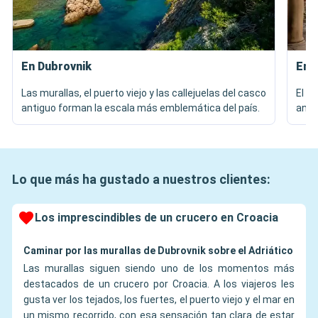
En Dubrovnik
En S
Las murallas, el puerto viejo y las callejuelas del casco
El pa
antiguo forman la escala más emblemática del país.
anti
Lo que más ha gustado a nuestros clientes:
Los imprescindibles de un crucero en Croacia
Caminar por las murallas de Dubrovnik sobre el Adriático
Las murallas siguen siendo uno de los momentos más
destacados de un crucero por Croacia. A los viajeros les
gusta ver los tejados, los fuertes, el puerto viejo y el mar en
un mismo recorrido, con esa sensación tan clara de estar