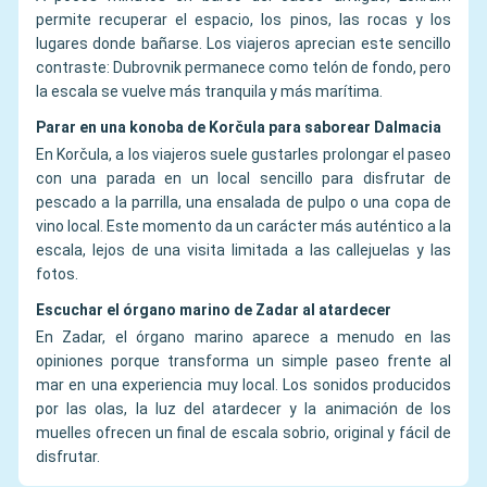
permite recuperar el espacio, los pinos, las rocas y los
lugares donde bañarse. Los viajeros aprecian este sencillo
contraste: Dubrovnik permanece como telón de fondo, pero
la escala se vuelve más tranquila y más marítima.
Parar en una konoba de Korčula para saborear Dalmacia
En Korčula, a los viajeros suele gustarles prolongar el paseo
con una parada en un local sencillo para disfrutar de
pescado a la parrilla, una ensalada de pulpo o una copa de
vino local. Este momento da un carácter más auténtico a la
escala, lejos de una visita limitada a las callejuelas y las
fotos.
Escuchar el órgano marino de Zadar al atardecer
En Zadar, el órgano marino aparece a menudo en las
opiniones porque transforma un simple paseo frente al
mar en una experiencia muy local. Los sonidos producidos
por las olas, la luz del atardecer y la animación de los
muelles ofrecen un final de escala sobrio, original y fácil de
disfrutar.