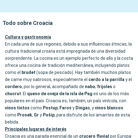
Todo sobre Croacia
Cultura y gastronomía
En cada una de sus regiones, debido a sus influencias étnicas, la
cultura tradicional croata está impregnada de una diversidad
sorprendente. La cocina es un ejemplo perfecto de ello y la costa
ofrece una cocina de tradición mediterránea, incluyendo platos
como el
brudet
(sopa de pescado). Hay también muchos platos
de carne muy sabrosos, especialmente el
cerdo a la parrilla
y el
cordero
, por lo general, acompañado de
nabo
,
frijoles
o
chucrut
. El
queso de oveja de la isla de Pag
es uno de los más
populares en el país. Croacia es, también, un país vinícola, con
vinos tintos
como
Postup
,
Faros
y
Dingac
, y
vinos blancos
como
Prosek
,
Gr
y
Pošip
, para disfrute de los amantes de esta
bebida.
Principales lugares de interés
Croacia es una parada esencial de un
crucero fluvial
por Europa