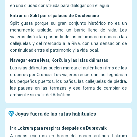
en una ciudad construida para dialogar con el agua.
Entrar en Split por el palacio de Diocleciano
Split gusta porque su gran conjunto histórico no es un
monumento aislado, sino un barrio lleno de vida. Los
viajeros disfrutan pasando de las columnas romanas a las
callejuelas y del mercado a la Riva, con una sensación de
continuidad entre el patrimonio y la vida local.
Navegar entre Hvar, Korčula y las islas dálmatas
Las islas dálmatas suelen marcar el auténtico ritmo de los
cruceros por Croacia. Los viajeros recuerdan las llegadas a
los pequeños puertos, los baños, las callejuelas de piedra,
las pausas en las terrazas y esa forma de cambiar de
ambiente sin salir del Adriático.
Joyas fuera de las rutas habituales
Ir a Lokrum para respirar después de Dubrovnik
A pocos minutos en barco del casco antiguo, Lokrum