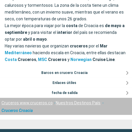
calurosos y tormentosos. La zona de la costa tiene un clima
mediterráneo, con un invierno suave, mientras que el verano es
seco, con temperaturas de unos 26 grados.
La mejor época para viajar por la
costa
de Croacia es
de mayo a
septiembre
y para visitar el
interior
del país se recomienda
optar por
abril o mayo
.
Hay varias navieras que organizan
cruceros
por el
Mar
Mediterráneo
haciendo escala en Croacia, entre ellas destacan
Costa
Cruceros
,
MSC
Cruceros
y
Norwegian
Cruise Line
.
Barcos en crucero Croacia
Enlaces útiles
fecha de salida
Cruceros www.cruceros.co
Nuestros Destinos País
Cruceros Croacia