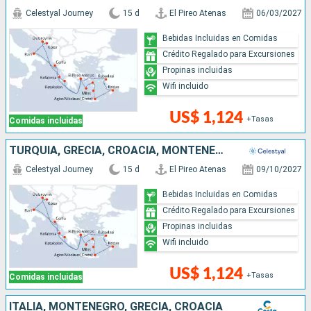
Celestyal Journey
15 d
El Pireo Atenas
06/03/2027
Bebidas Incluidas en Comidas
Crédito Regalado para Excursiones
Propinas incluidas
Wifi incluido
US$ 1,124
+Tasas
Comidas incluidas
TURQUÍA, GRECIA, CROACIA, MONTENEGRO, ITALIA
Celestyal Journey
15 d
El Pireo Atenas
09/10/2027
Bebidas Incluidas en Comidas
Crédito Regalado para Excursiones
Propinas incluidas
Wifi incluido
US$ 1,124
+Tasas
Comidas incluidas
ITALIA, MONTENEGRO, GRECIA, CROACIA