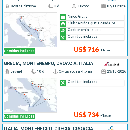
Costa Deliziosa
8 d
Trieste
07/11/2026
Niños Gratis
Club de niños gratis desde los 3
Gastronomía italiana
Comidas incluidas
US$ 716
+Tasas
Comidas incluidas
GRECIA, MONTENEGRO, CROACIA, ITALIA
Legend
10 d
Civitavecchia - Roma
23/10/2026
Comidas incluidas
US$ 734
+Tasas
Comidas incluidas
ITALIA, MONTENEGRO, GRECIA, CROACIA