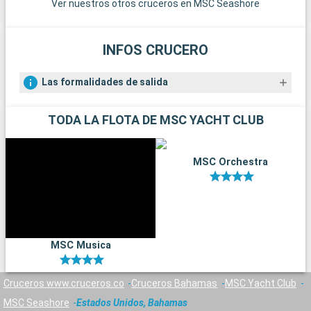
Ver nuestros otros cruceros en MSC Seashore
y museos de Orlando ofrecen un día más tranquilo pero
igualmente gratificante.
INFOS CRUCERO
Las formalidades de salida
TODA LA FLOTA DE MSC YACHT CLUB
MSC Orchestra
MSC Musica
Cruceros www.cruceros.co
Cruceros Bahamas
MSC Yacht Club
MSC Seashore
Estados Unidos, Bahamas