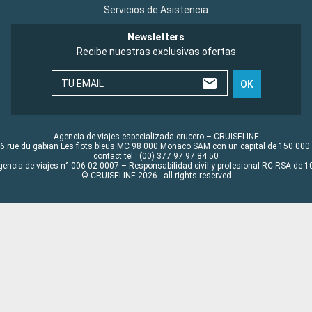
Servicios de Asistencia
Newsletters
Recibe nuestras exclusivas ofertas
TU EMAIL
OK
Agencia de viajes especializada crucero – CRUISELINE
6 rue du gabian Les flots bleus MC 98 000 Monaco SAM con un capital de 150 000
contact tel : (00) 377 97 97 84 50
gencia de viajes n° 006 02 0007 – Responsabilidad civil y profesional RC RSA de
© CRUISELINE 2026 - all rights reserved