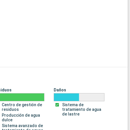
siduos
Daños
Centro de gestión de
Sistema de
residuos
tratamiento de agua
de lastre
Producción de agua
dulce
Sistema avanzado de