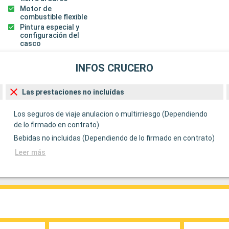
Motor de
combustible flexible
Pintura especial y
configuración del
casco
INFOS CRUCERO
Las prestaciones no incluídas
Los seguros de viaje anulacion o multirriesgo (Dependiendo
de lo firmado en contrato)
Bebidas no incluidas (Dependiendo de lo firmado en contrato)
Leer más