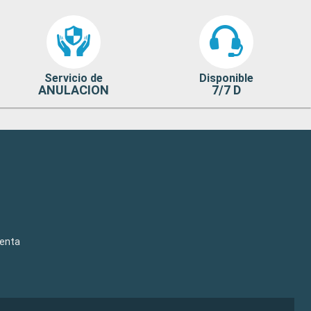
Servicio de
Disponible
ANULACION
7/7 D
venta