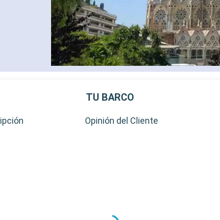
TU BARCO
ipción
Opinión del Cliente