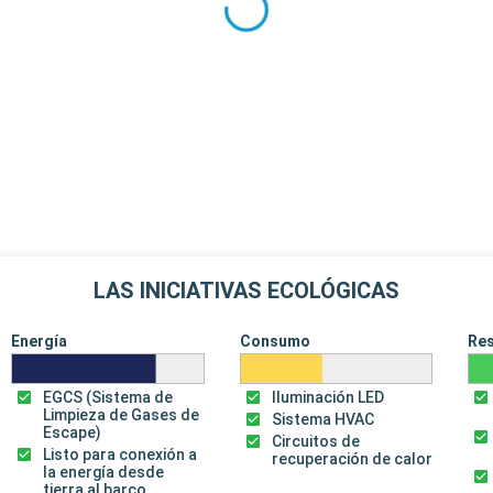
LAS INICIATIVAS ECOLÓGICAS
Energía
Consumo
Re
EGCS (Sistema de
Iluminación LED
Limpieza de Gases de
Sistema HVAC
Escape)
Circuitos de
Listo para conexión a
recuperación de calor
la energía desde
tierra al barco