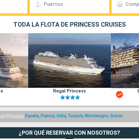
Puertos
Comp
TODA LA FLOTA DE PRINCESS CRUISES
ss
Regal Princess
Sun Princess
España, Francia, Italia, Turquía, Montenegro, Grecia
¿POR QUÉ RESERVAR CON NOSOTROS?