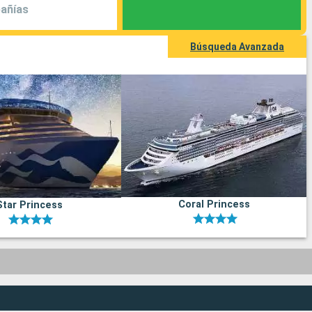
añías
Búsqueda Avanzada
Coral Princess
Star Princess