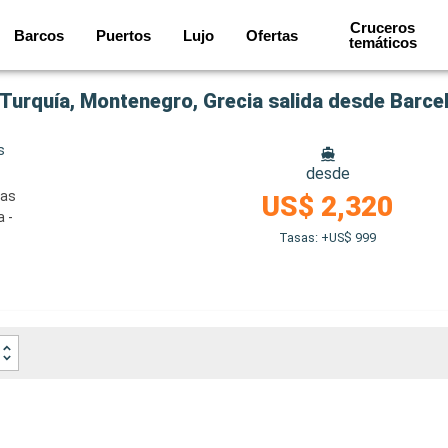
Cruceros
Barcos
Puertos
Lujo
Ofertas
temáticos
, Turquía, Montenegro, Grecia salida desde Barce
s
desde
nas
US$ 2,320
a -
Tasas: +US$ 999