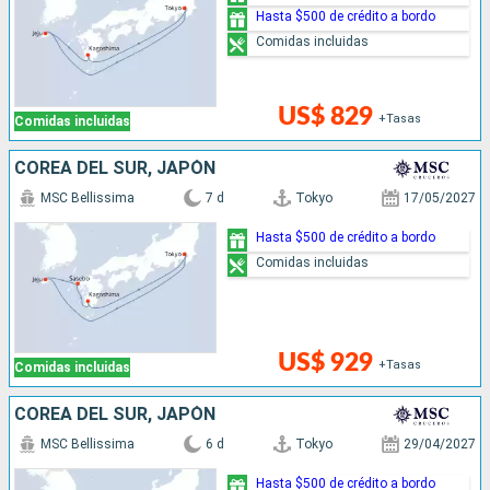
Hasta $500 de crédito a bordo
Comidas incluidas
US$ 829
+Tasas
Comidas incluidas
COREA DEL SUR, JAPÓN
MSC Bellissima
7 d
Tokyo
17/05/2027
Hasta $500 de crédito a bordo
Comidas incluidas
US$ 929
+Tasas
Comidas incluidas
COREA DEL SUR, JAPÓN
MSC Bellissima
6 d
Tokyo
29/04/2027
Hasta $500 de crédito a bordo