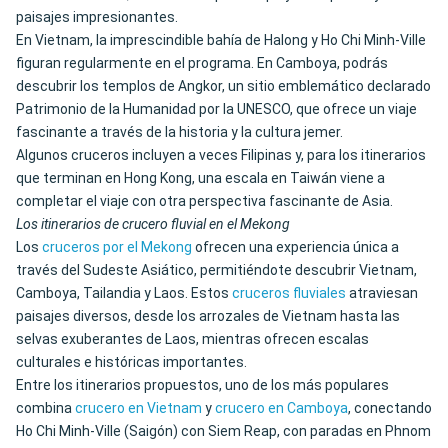
paisajes impresionantes.
En Vietnam, la imprescindible bahía de Halong y Ho Chi Minh-Ville
figuran regularmente en el programa. En Camboya, podrás
descubrir los templos de Angkor, un sitio emblemático declarado
Patrimonio de la Humanidad por la UNESCO, que ofrece un viaje
fascinante a través de la historia y la cultura jemer.
Algunos cruceros incluyen a veces Filipinas y, para los itinerarios
que terminan en Hong Kong, una escala en Taiwán viene a
completar el viaje con otra perspectiva fascinante de Asia.
Los itinerarios de crucero fluvial en el Mekong
Los
cruceros por el Mekong
ofrecen una experiencia única a
través del Sudeste Asiático, permitiéndote descubrir Vietnam,
Camboya, Tailandia y Laos. Estos
cruceros fluviales
atraviesan
paisajes diversos, desde los arrozales de Vietnam hasta las
selvas exuberantes de Laos, mientras ofrecen escalas
culturales e históricas importantes.
Entre los itinerarios propuestos, uno de los más populares
combina
crucero en Vietnam
y
crucero en Camboya
, conectando
Ho Chi Minh-Ville (Saigón) con Siem Reap, con paradas en Phnom