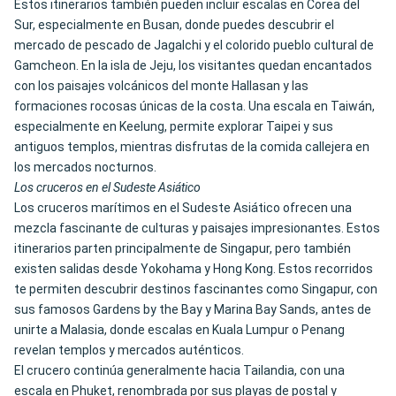
Estos itinerarios también pueden incluir escalas en Corea del
Sur, especialmente en Busan, donde puedes descubrir el
mercado de pescado de Jagalchi y el colorido pueblo cultural de
Gamcheon. En la isla de Jeju, los visitantes quedan encantados
con los paisajes volcánicos del monte Hallasan y las
formaciones rocosas únicas de la costa. Una escala en Taiwán,
especialmente en Keelung, permite explorar Taipei y sus
antiguos templos, mientras disfrutas de la comida callejera en
los mercados nocturnos.
Los cruceros en el Sudeste Asiático
Los cruceros marítimos en el Sudeste Asiático ofrecen una
mezcla fascinante de culturas y paisajes impresionantes. Estos
itinerarios parten principalmente de Singapur, pero también
existen salidas desde Yokohama y Hong Kong. Estos recorridos
te permiten descubrir destinos fascinantes como Singapur, con
sus famosos Gardens by the Bay y Marina Bay Sands, antes de
unirte a Malasia, donde escalas en Kuala Lumpur o Penang
revelan templos y mercados auténticos.
El crucero continúa generalmente hacia Tailandia, con una
escala en Phuket, renombrada por sus playas de postal y