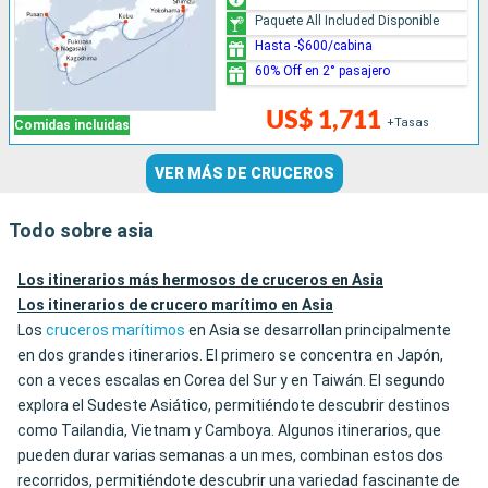
Paquete All Included Disponible
Hasta -$600/cabina
60% Off en 2° pasajero
US$ 1,711
+Tasas
Comidas incluidas
VER MÁS DE CRUCEROS
Todo sobre asia
Los itinerarios más hermosos de cruceros en Asia
Los itinerarios de crucero marítimo en Asia
Los
cruceros marítimos
en Asia se desarrollan principalmente
en dos grandes itinerarios. El primero se concentra en Japón,
con a veces escalas en Corea del Sur y en Taiwán. El segundo
explora el Sudeste Asiático, permitiéndote descubrir destinos
como Tailandia, Vietnam y Camboya. Algunos itinerarios, que
pueden durar varias semanas a un mes, combinan estos dos
recorridos, permitiéndote descubrir una variedad fascinante de