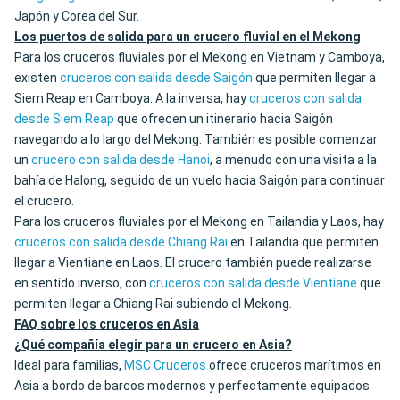
Japón y Corea del Sur.
Los puertos de salida para un crucero fluvial en el Mekong
Para los cruceros fluviales por el Mekong en Vietnam y Camboya,
existen
cruceros con salida desde Saigón
que permiten llegar a
Siem Reap en Camboya. A la inversa, hay
cruceros con salida
desde Siem Reap
que ofrecen un itinerario hacia Saigón
navegando a lo largo del Mekong. También es posible comenzar
un
crucero con salida desde Hanoi
, a menudo con una visita a la
bahía de Halong, seguido de un vuelo hacia Saigón para continuar
el crucero.
Para los cruceros fluviales por el Mekong en Tailandia y Laos, hay
cruceros con salida desde Chiang Rai
en Tailandia que permiten
llegar a Vientiane en Laos. El crucero también puede realizarse
en sentido inverso, con
cruceros con salida desde Vientiane
que
permiten llegar a Chiang Rai subiendo el Mekong.
FAQ sobre los cruceros en Asia
¿Qué compañía elegir para un crucero en Asia?
Ideal para familias,
MSC Cruceros
ofrece cruceros marítimos en
Asia a bordo de barcos modernos y perfectamente equipados.