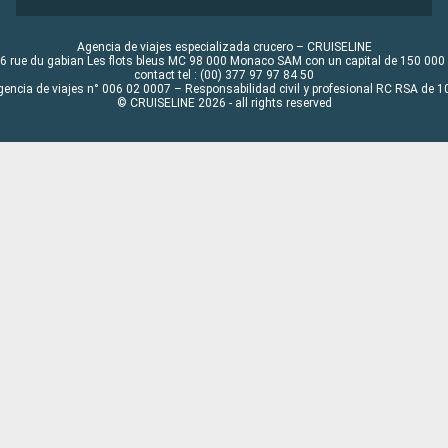
Agencia de viajes especializada crucero – CRUISELINE
6 rue du gabian Les flots bleus MC 98 000 Monaco SAM con un capital de 150 000
contact tel : (00) 377 97 97 84 50
gencia de viajes n° 006 02 0007 – Responsabilidad civil y profesional RC RSA de
© CRUISELINE 2026 - all rights reserved