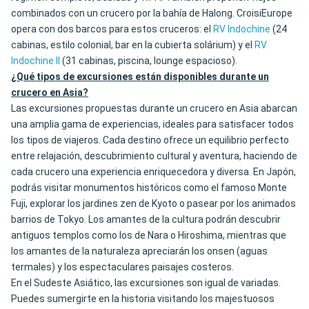
combinados con un crucero por la bahía de Halong. CroisiEurope
opera con dos barcos para estos cruceros: el
RV Indochine
(24
cabinas, estilo colonial, bar en la cubierta solárium) y el
RV
Indochine II
(31 cabinas, piscina, lounge espacioso).
¿Qué tipos de excursiones están disponibles durante un
crucero en Asia?
Las excursiones propuestas durante un crucero en Asia abarcan
una amplia gama de experiencias, ideales para satisfacer todos
los tipos de viajeros. Cada destino ofrece un equilibrio perfecto
entre relajación, descubrimiento cultural y aventura, haciendo de
cada crucero una experiencia enriquecedora y diversa. En Japón,
podrás visitar monumentos históricos como el famoso Monte
Fuji, explorar los jardines zen de Kyoto o pasear por los animados
barrios de Tokyo. Los amantes de la cultura podrán descubrir
antiguos templos como los de Nara o Hiroshima, mientras que
los amantes de la naturaleza apreciarán los onsen (aguas
termales) y los espectaculares paisajes costeros.
En el Sudeste Asiático, las excursiones son igual de variadas.
Puedes sumergirte en la historia visitando los majestuosos