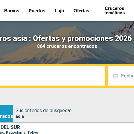
Cruceros
Barcos
Puertos
Lujo
Ofertas
temáticos
ros asia : Ofertas y promociones 2026 
864 cruceros encontrados
Fecha
Sus criterios de búsqueda:
rados
asia
 DEL SUR
Jeju, Kagoshima, Tokyo