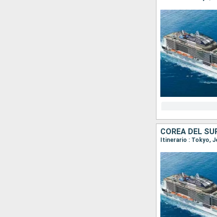
COREA DEL SU
Itinerario : Tokyo,