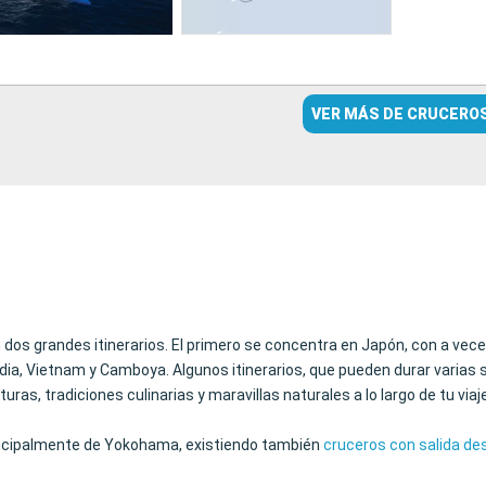
VER MÁS DE CRUCERO
 dos grandes itinerarios. El primero se concentra en Japón, con a vece
dia, Vietnam y Camboya. Algunos itinerarios, que pueden durar varia
ras, tradiciones culinarias y maravillas naturales a lo largo de tu viaj
rincipalmente de Yokohama, existiendo también
cruceros con salida de