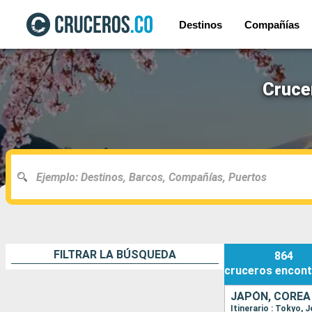
Destinos
Compañías
Cruce
FILTRAR LA BÚSQUEDA
864
cruceros
encont
JAPÓN, COREA
Itinerario : Tokyo, 