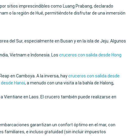
o por sitios imprescindibles como Luang Prabang, declarado
am o la región de Hué, permitiéndote disfrutar de una inmersión
rea del Sur, especialmente en Busan y en la isla de Jeju. Algunos
ndia, Vietnam e Indonesia. Los
cruceros con salida desde Hong
 Reap en Camboya. A la inversa, hay
cruceros con salida desde
a desde Hanoi
, a menudo con una visita a la bahía de Halong,
 a Vientiane en Laos. El crucero también puede realizarse en
mbarcaciones garantizan un confort óptimo en el mar, con
 familiares, e incluso gratuidad (sin incluir impuestos