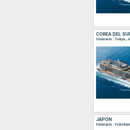
COREA DEL SU
Itinerario : Tokyo, 
JAPÓN
Itinerario : Yokoha