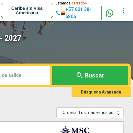
Estamos
cerrados
Caribe sin Visa
+57 601 381
Americana
6806
- 2027
Buscar
 de salida
Búsqueda Avanzada
Ordenar Los más vendidos