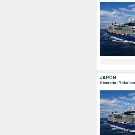
JAPÓN
Itinerario : Yokoh