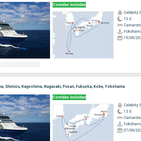
Comidas incluidas
Celebrity 
13 d
Camarote
Yokoham
19/08/20
ama, Shimizu, Kagoshima, Nagasaki, Pusan, Fukuoka, Kobe, Yokohama
Comidas incluidas
Celebrity 
13 d
Camarote
Yokoham
07/08/20