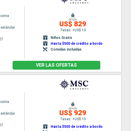
issima
desde
US$ 829
 estándar
Tasas: +US$ 10
Niños Gratis
27
Hasta $500 de crédito a bordo
Comidas incluidas
VER LAS OFERTAS
issima
desde
US$ 929
 estándar
Tasas: +US$ 10
27
Hasta $500 de crédito a bordo