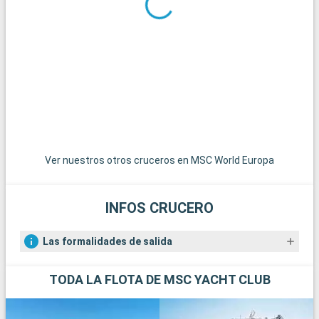
Cherry Tree Hill, donde podrá admirar la impresionante costa
este de la isla.
Ver nuestros otros cruceros en MSC World Europa
INFOS CRUCERO
Las formalidades de salida
TODA LA FLOTA DE MSC YACHT CLUB