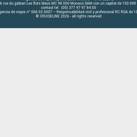
6 rue du gabian Les flots bleus MC 98 000 Monaco SAM con un capital de 150 000
contact tel : (00) 377 97 97 84 50
gencia de viajes n° 006 02 0007 – Responsabilidad civil y profesional RC RSA de
© CRUISELINE 2026 - all rights reserved