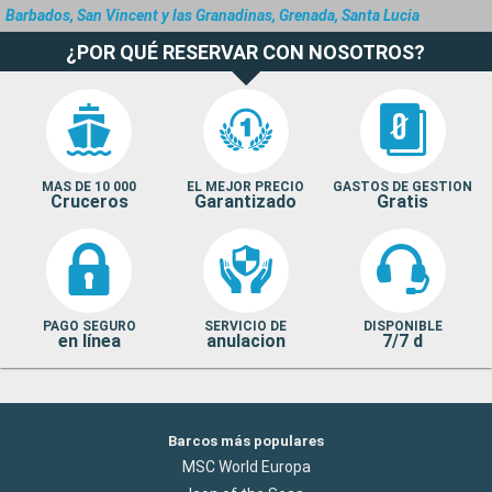
Barbados, San Vincent y las Granadinas, Grenada, Santa Lucia
¿POR QUÉ RESERVAR CON NOSOTROS?
MAS DE 10 000
EL MEJOR PRECIO
GASTOS DE GESTION
Cruceros
Garantizado
Gratis
PAGO SEGURO
SERVICIO DE
DISPONIBLE
en línea
anulacion
7/7 d
Barcos más populares
MSC World Europa