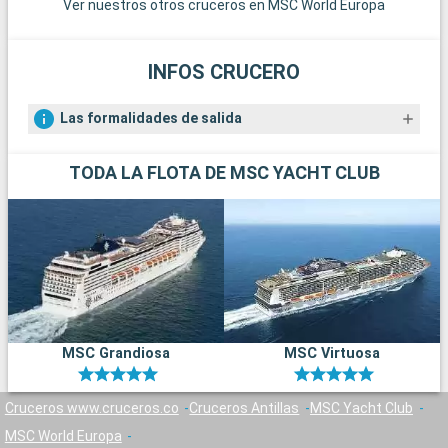
Ver nuestros otros cruceros en MSC World Europa
INFOS CRUCERO
Las formalidades de salida
TODA LA FLOTA DE MSC YACHT CLUB
MSC Grandiosa
MSC Virtuosa
Cruceros www.cruceros.co
Cruceros Antillas
MSC Yacht Club
MSC World Europa