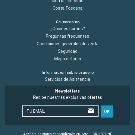
Icon of the Seas
Costa Toscana
Cruceros.co
¿Quiénes somos?
Preguntas frecuentes
Condiciones generales de venta
Seguridad
Mapa del sitio
Información sobre crucero
Servicios de Asistencia
Newsletters
Recibe nuestras exclusivas ofertas
TU EMAIL
OK
Agencia de viajes especializada crucero – CRUISELINE