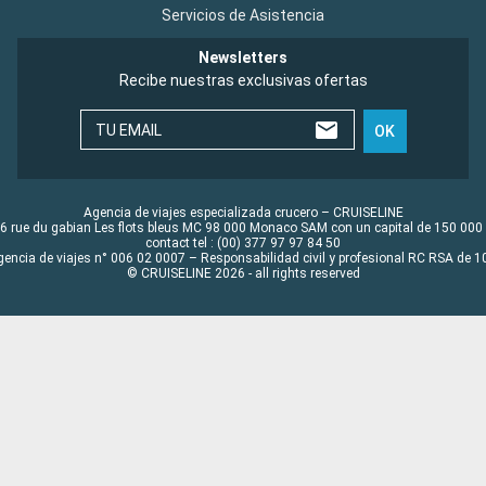
Servicios de Asistencia
Newsletters
Recibe nuestras exclusivas ofertas
TU EMAIL
OK
Agencia de viajes especializada crucero – CRUISELINE
6 rue du gabian Les flots bleus MC 98 000 Monaco SAM con un capital de 150 000
contact tel : (00) 377 97 97 84 50
gencia de viajes n° 006 02 0007 – Responsabilidad civil y profesional RC RSA de
© CRUISELINE 2026 - all rights reserved