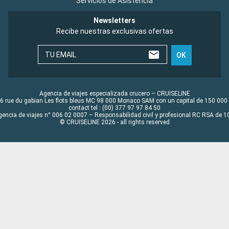
Servicios de Asistencia
Newsletters
Recibe nuestras exclusivas ofertas
TU EMAIL
OK
Agencia de viajes especializada crucero – CRUISELINE
6 rue du gabian Les flots bleus MC 98 000 Monaco SAM con un capital de 150 000
contact tel : (00) 377 97 97 84 50
gencia de viajes n° 006 02 0007 – Responsabilidad civil y profesional RC RSA de
© CRUISELINE 2026 - all rights reserved