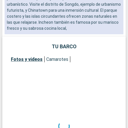
urbanístico. Visite el distrito de Songdo, ejemplo de urbanismo
b
futurista, y Chinatown para una inmersión cultural. El parque
s
costero y las islas circundantes ofrecen zonas naturales en
e
las que relajarse. Incheon también es famosa por su marisco
fresco y su sabrosa cocina local,
TU BARCO
Fotos y videos
Camarotes