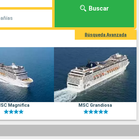
Buscar
añías
Búsqueda Avanzada
SC Magnifica
MSC Grandiosa