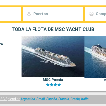
Puertos
Comp
TODA LA FLOTA DE MSC YACHT CLUB
ra
MSC Poesia
M
SC Splendida
Argentina, Brasil, España, Francia, Grecia, Italia