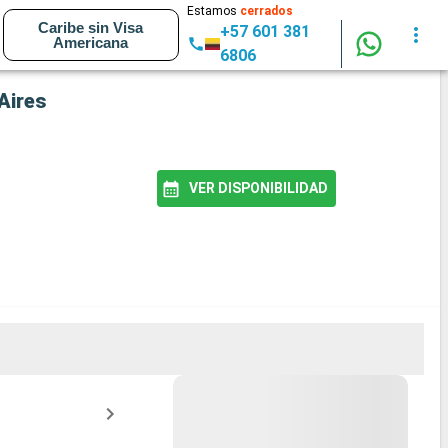
Estamos
cerrados
Caribe sin Visa
+57 601 381
Americana
6806
Aires
VER DISPONIBILIDAD