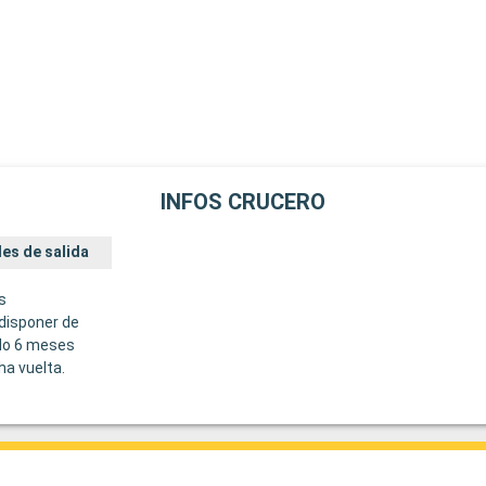
INFOS CRUCERO
es de salida
s
disponer de
do 6 meses
ha vuelta.