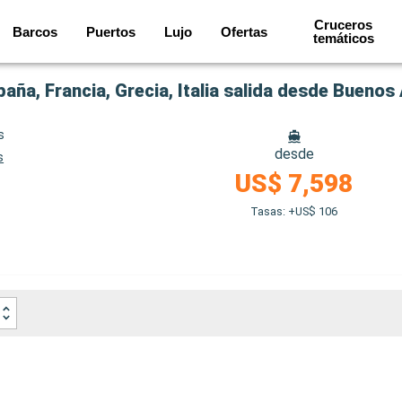
Cruceros
Barcos
Puertos
Lujo
Ofertas
temáticos
aña, Francia, Grecia, Italia salida desde Buenos 
s
desde
s
US$ 7,598
Tasas: +US$ 106