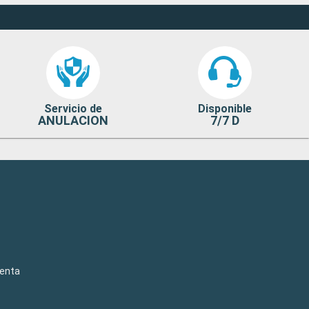
Servicio de
Disponible
ANULACION
7/7 D
venta