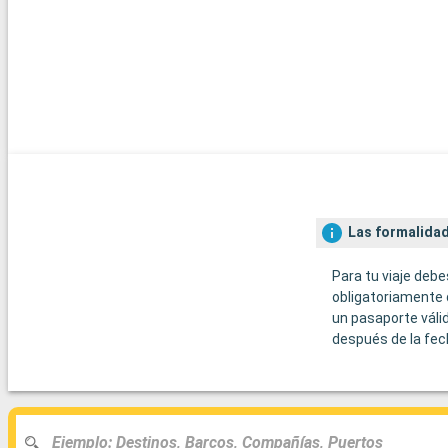
Las formalidad
Para tu viaje debe
obligatoriamente 
un pasaporte váli
después de la fec