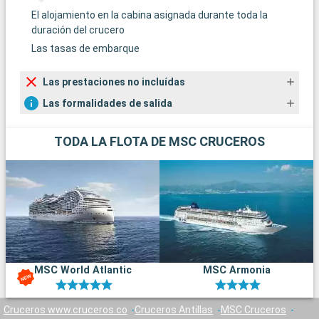
El alojamiento en la cabina asignada durante toda la
duración del crucero
Las tasas de embarque
Las prestaciones no incluídas
Las formalidades de salida
TODA LA FLOTA DE MSC CRUCEROS
MSC World Atlantic
MSC Armonia
Cruceros www.cruceros.co
Cruceros Antillas
MSC Cruceros