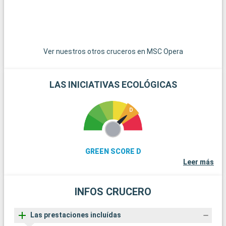
pesquero famoso por sus playas de arena blanca, y aguas
cristalinas, ideales para nadar y bucear.
Ver nuestros otros cruceros en MSC Opera
LAS INICIATIVAS ECOLÓGICAS
GREEN SCORE D
Leer más
INFOS CRUCERO
Las prestaciones incluídas