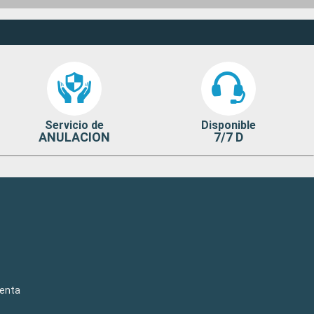
Servicio de
Disponible
ANULACION
7/7 D
venta