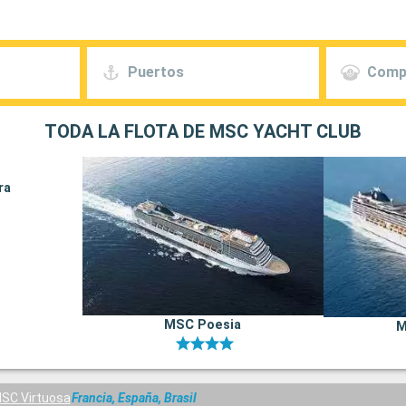
Puertos
Comp
TODA LA FLOTA DE MSC YACHT CLUB
ra
MSC Poesia
M
SC Virtuosa
Francia, España, Brasil