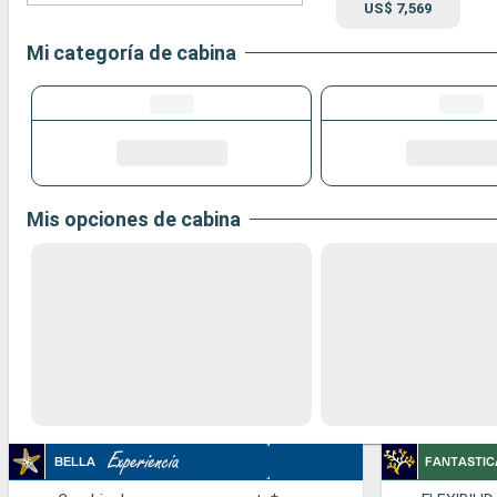
US$ 7,569
Mi categoría de cabina
Mis opciones de cabina