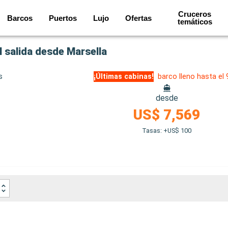
Cruceros
Barcos
Puertos
Lujo
Ofertas
temáticos
l salida desde Marsella
s
¡Últimas cabinas!
barco lleno hasta el
desde
US$ 7,569
Tasas: +US$ 100