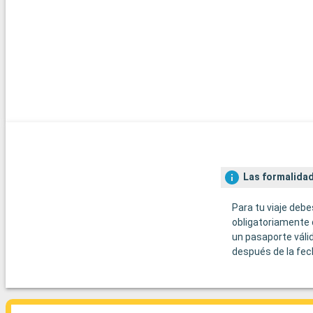
Las formalidad
Para tu viaje debe
obligatoriamente 
un pasaporte váli
después de la fec