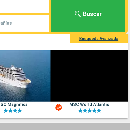
Buscar
añías
Búsqueda Avanzada
SC Magnifica
MSC World Atlantic