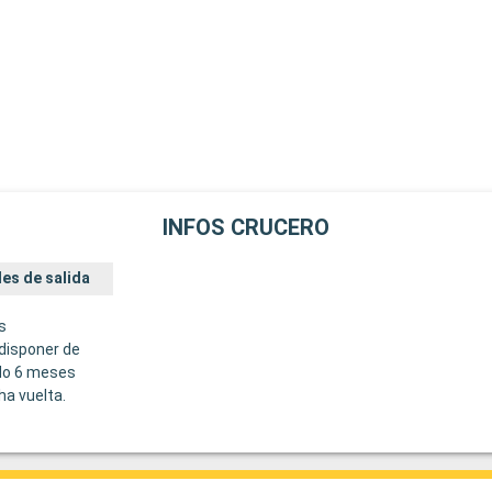
INFOS CRUCERO
es de salida
s
disponer de
do 6 meses
ha vuelta.