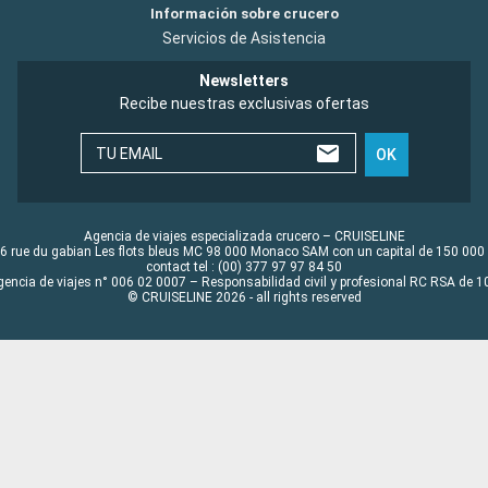
Información sobre crucero
Servicios de Asistencia
Newsletters
Recibe nuestras exclusivas ofertas
TU EMAIL
OK
Agencia de viajes especializada crucero – CRUISELINE
6 rue du gabian Les flots bleus MC 98 000 Monaco SAM con un capital de 150 000
contact tel : (00) 377 97 97 84 50
gencia de viajes n° 006 02 0007 – Responsabilidad civil y profesional RC RSA de
© CRUISELINE 2026 - all rights reserved