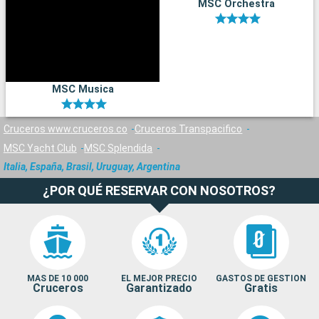
MSC Orchestra
MSC Musica
Cruceros www.cruceros.co
Cruceros Transpacifico
MSC Yacht Club
MSC Splendida
Italia, España, Brasil, Uruguay, Argentina
¿POR QUÉ RESERVAR CON NOSOTROS?
MAS DE 10 000
EL MEJOR PRECIO
GASTOS DE GESTION
Cruceros
Garantizado
Gratis