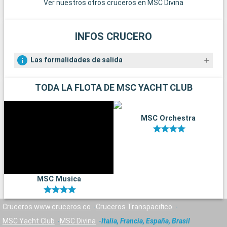
Ver nuestros otros cruceros en MSC Divina
italianos.
INFOS CRUCERO
Las formalidades de salida
TODA LA FLOTA DE MSC YACHT CLUB
MSC Orchestra
MSC Musica
Cruceros www.cruceros.co
Cruceros Transpacifico
MSC Yacht Club
MSC Divina
Italia, Francia, España, Brasil