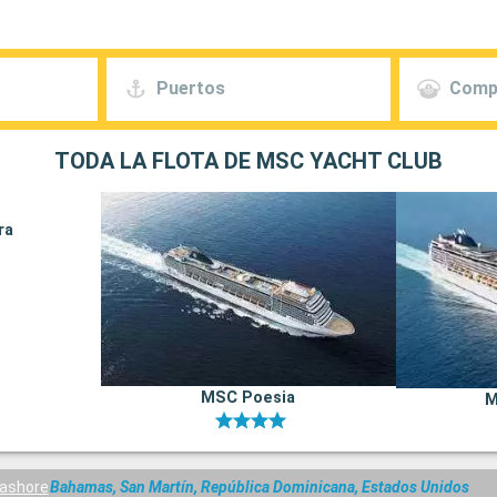
Puertos
Comp
TODA LA FLOTA DE MSC YACHT CLUB
ra
MSC Poesia
M
ashore
Bahamas, San Martín, República Dominicana, Estados Unidos