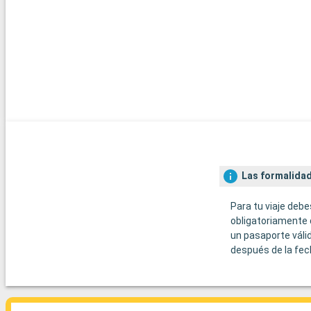
Las formalidad
Para tu viaje debe
obligatoriamente 
un pasaporte váli
después de la fec