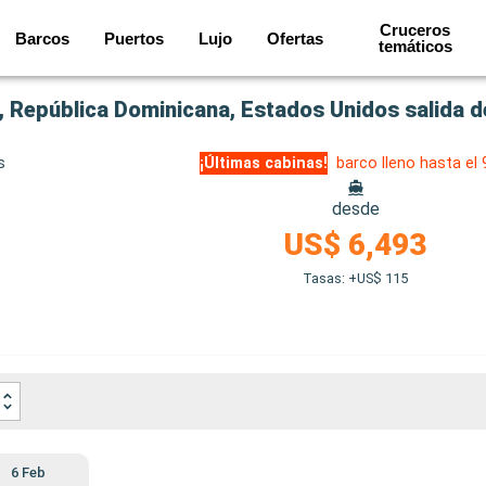
Cruceros
Barcos
Puertos
Lujo
Ofertas
temáticos
 República Dominicana, Estados Unidos salida 
s
¡Últimas cabinas!
barco lleno hasta el
desde
US$ 6,493
Tasas: +US$ 115
6 Feb