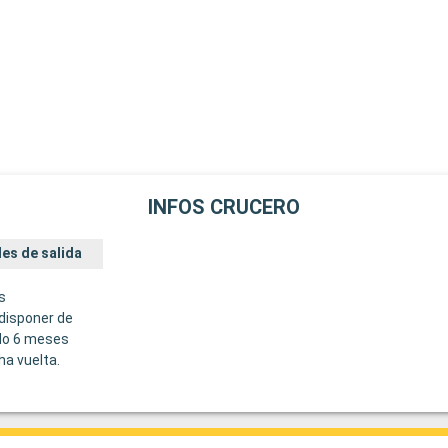
INFOS CRUCERO
es de salida
s
disponer de
do 6 meses
ha vuelta.