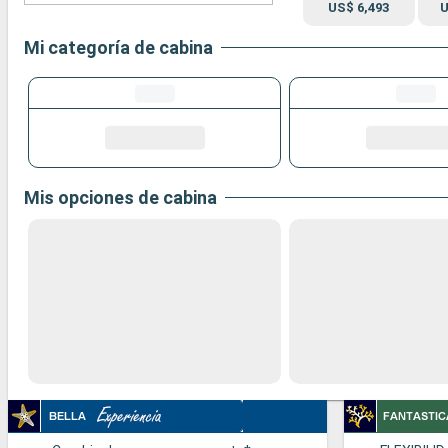
US$ 6,493
U
Mi categoría de cabina
Mis opciones de cabina