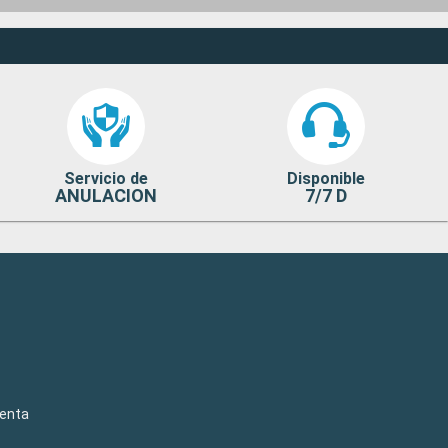
Servicio de
Disponible
ANULACION
7/7 D
venta