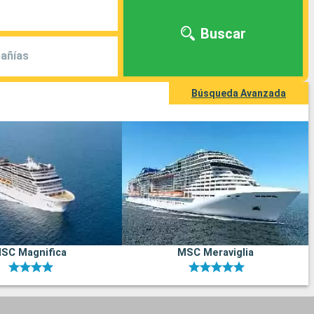
Buscar
añías
Búsqueda Avanzada
SC Magnifica
MSC Meraviglia