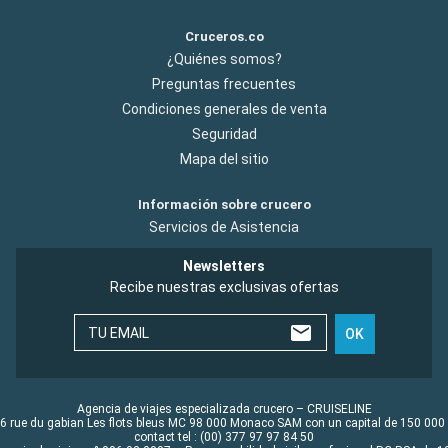
Cruceros.co
¿Quiénes somos?
Preguntas frecuentes
Condiciones generales de venta
Seguridad
Mapa del sitio
Información sobre crucero
Servicios de Asistencia
Newsletters
Recibe nuestras exclusivas ofertas
TU EMAIL
OK
Agencia de viajes especializada crucero – CRUISELINE
6 rue du gabian Les flots bleus MC 98 000 Monaco SAM con un capital de 150 000
contact tel : (00) 377 97 97 84 50