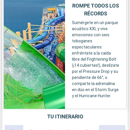
ROMPE TODOS LOS
RÉCORDS
Sumérgete en un parque
acuático XXL y vive
emociones con seis
toboganes
espectaculares:
enfréntate a la caída
libre del Frightening Bolt
(¡14 cubiertas!), deslízate
por el Pressure Drop y su
pendiente de 66°, o
comparte la adrenalina
en dúo en el Storm Surge
y el Hurricane Hunter.
TU ITINERARIO