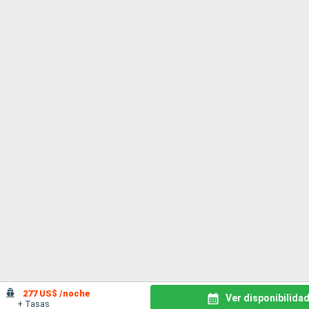
277 US$ /noche
Ver disponibilida
+ Tasas