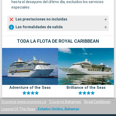
hasta el desayuno del último día, excluidos los servicios
especiales
Las prestaciones no incluídas
Las formalidades de salida
TODA LA FLOTA DE ROYAL CARIBBEAN
Adventure of the Seas
Brilliance of the Seas
Cruceros www.cruceros.co
Cruceros Bahamas
Royal Caribbean
Legend Of The Seas
Estados Unidos, Bahamas