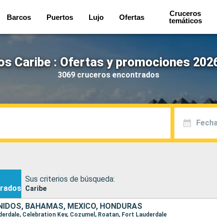
Cruceros
Barcos
Puertos
Lujo
Ofertas
temáticos
os Caribe : Ofertas y promociones 2026
3069 cruceros encontrados
Fecha
Sus criterios de búsqueda:
rados
Caribe
IDOS, BAHAMAS, MÉXICO, HONDURAS
uderdale, Celebration Key, Cozumel, Roatan, Fort Lauderdale