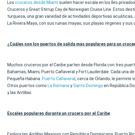
Los
cruceros desde Miami
suelen hacer escala en los îles privad
Cruceros y Great Stirrup Cay de Norwegian Cruise Line. Estos dest
turquesa, una gran variedad de actividades deportivas acuáticas,
La Riviera Maya, con sus ruinas mayas, sus playas vírgenes y sus 
¿Cuáles son los puertos de salida más populares para un crucer
Muchos cruceros por el Caribe parten desde Florida con tres puert
Bahamas, Miami, Puerto Cañaveral y Fort Lauderdale. Cada una de 
Pequeña Habana.
Puerto Cañaveral
, cerca de Orlando, le permite v
Otros puertos como
La Romana
y
Santo Domingo
en República D
y las Antillas.
Escales populares durante un crucero por el Caribe
Explora las Antillas Mayores con República Dominicana, Puerto Ri