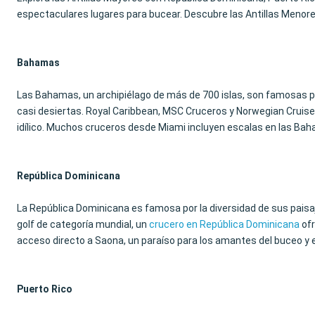
espectaculares lugares para bucear. Descubre las Antillas Menore
Bahamas
Las Bahamas, un archipiélago de más de 700 islas, son famosas por
casi desiertas. Royal Caribbean, MSC Cruceros y Norwegian Cruise
idílico. Muchos cruceros desde Miami incluyen escalas en las Ba
República Dominicana
La República Dominicana es famosa por la diversidad de sus pais
golf de categoría mundial, un
crucero en República Dominicana
ofr
acceso directo a Saona, un paraíso para los amantes del buceo y e
Puerto Rico