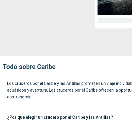
Todo sobre Caribe
Los cruceros por el Caribe y las Antillas prometen un viaje inolvid
acuáticos y aventura. Los cruceros por el Caribe ofrecen la oportu
gastronomía.
¿Por qué elegir un crucero por el Caribe y las Antillas?