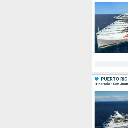
PUERTO RIC
Itinerario : San Jua