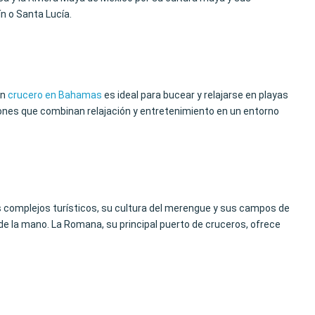
n o Santa Lucía.
Un
crucero en Bahamas
es ideal para bucear y relajarse en playas
iones que combinan relajación y entretenimiento en un entorno
 complejos turísticos, su cultura del merengue y sus campos de
de la mano. La Romana, su principal puerto de cruceros, ofrece