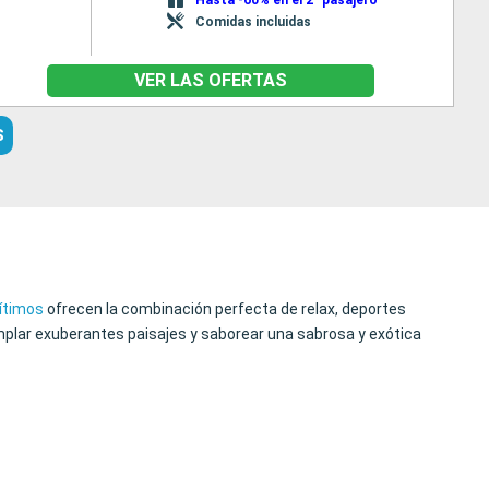
Comidas incluidas
VER LAS OFERTAS
S
ítimos
ofrecen la combinación perfecta de relax, deportes
templar exuberantes paisajes y saborear una sabrosa y exótica