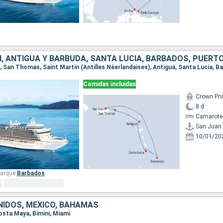
, ANTIGUA Y BARBUDA, SANTA LUCIA, BARBADOS, PUERTO
Comidas incluidas
Crown Pri
8 d
Camarote
San Juan
10/01/20
arque:
Barbados
IDOS, MÉXICO, BAHAMAS
Costa Maya, Bimini, Miami