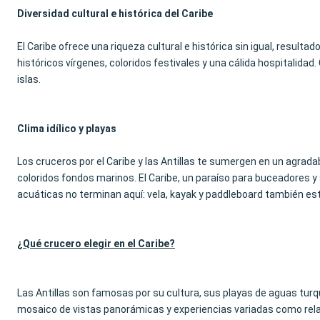
Diversidad cultural e histórica del Caribe
El Caribe ofrece una riqueza cultural e histórica sin igual, result
históricos vírgenes, coloridos festivales y una cálida hospitalidad
islas.
Clima idílico y playas
Los cruceros por el Caribe y las Antillas te sumergen en un agradabl
coloridos fondos marinos. El Caribe, un paraíso para buceadores y 
acuáticas no terminan aquí: vela, kayak y paddleboard también es
¿Qué crucero elegir en el Caribe?
Las Antillas son famosas por su cultura, sus playas de aguas t
mosaico de vistas panorámicas y experiencias variadas como relaja