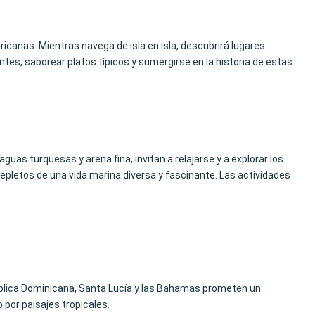
ericanas. Mientras navega de isla en isla, descubrirá lugares
ntes, saborear platos típicos y sumergirse en la historia de estas
aguas turquesas y arena fina, invitan a relajarse y a explorar los
repletos de una vida marina diversa y fascinante. Las actividades
blica Dominicana, Santa Lucía y las Bahamas prometen un
por paisajes tropicales.