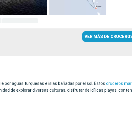
VER MÁS DE CRUCERO
able por aguas turquesas e islas bañadas por el sol. Estos
cruceros mar
nidad de explorar diversas culturas, disfrutar de idílicas playas, con