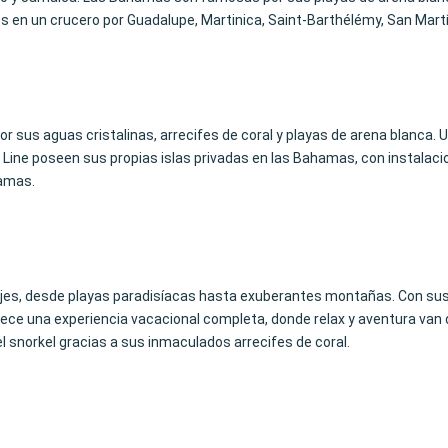
s en un crucero por Guadalupe, Martinica, Saint-Barthélémy, San Martí
 sus aguas cristalinas, arrecifes de coral y playas de arena blanca. 
 Line poseen sus propias islas privadas en las Bahamas, con instalac
hamas.
ajes, desde playas paradisíacas hasta exuberantes montañas. Con sus
ece una experiencia vacacional completa, donde relax y aventura van 
l snorkel gracias a sus inmaculados arrecifes de coral.