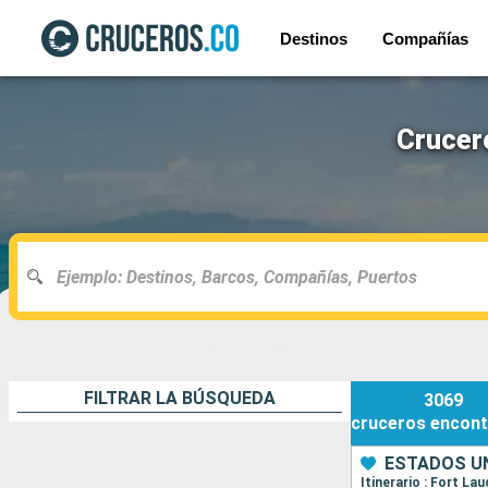
Destinos
Compañías
Crucer
FILTRAR LA BÚSQUEDA
3069
cruceros
encont
ESTADOS UN
Itinerario : Fort La