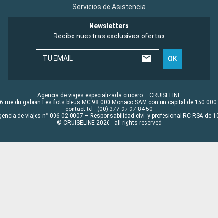
Servicios de Asistencia
Newsletters
Recibe nuestras exclusivas ofertas
TU EMAIL
OK
Agencia de viajes especializada crucero – CRUISELINE
6 rue du gabian Les flots bleus MC 98 000 Monaco SAM con un capital de 150 000
contact tel : (00) 377 97 97 84 50
gencia de viajes n° 006 02 0007 – Responsabilidad civil y profesional RC RSA de
© CRUISELINE 2026 - all rights reserved