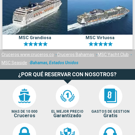
MSC Grandiosa
MSC Virtuosa
Cruceros www.cruceros.co
Cruceros Bahamas
MSC Yacht Club
MSC Seaside
Bahamas, Estados Unidos
¿POR QUÉ RESERVAR CON NOSOTROS?
MAS DE 10 000
EL MEJOR PRECIO
GASTOS DE GESTION
Cruceros
Garantizado
Gratis