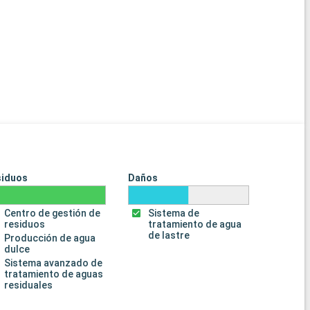
siduos
Daños
Centro de gestión de
Sistema de
residuos
tratamiento de agua
de lastre
Producción de agua
dulce
Sistema avanzado de
tratamiento de aguas
residuales