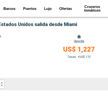
Cruceros
Barcos
Puertos
Lujo
Ofertas
temáticos
 Estados Unidos salida desde Miami
s
desde
US$ 1,227
Tasas: +US$ 172