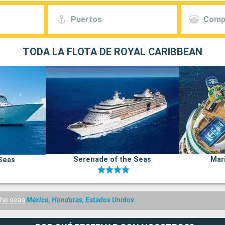
Puertos
Comp
TODA LA FLOTA DE ROYAL CARIBBEAN
Serenade of the Seas
Mar
Seas
the seas
México, Honduras, Estados Unidos