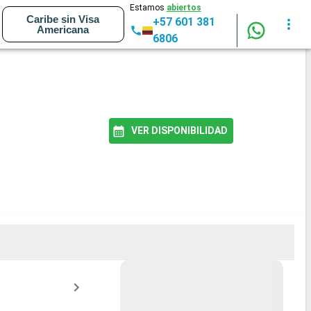
Estamos
abiertos
Caribe sin Visa
+57 601 381
Americana
6806
VER DISPONIBILIDAD