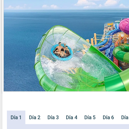
Día 1
Día 2
Día 3
Día 4
Día 5
Día 6
Día