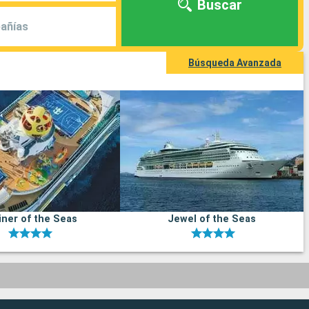
Buscar
añías
Búsqueda Avanzada
iner of the Seas
Jewel of the Seas