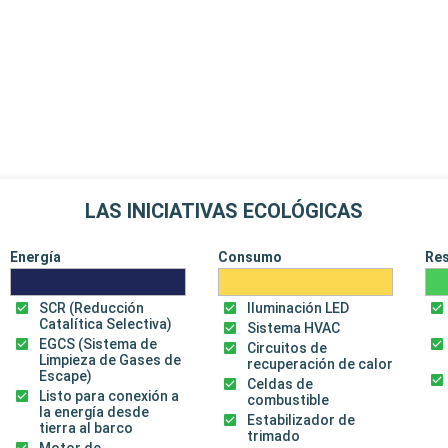
LAS INICIATIVAS ECOLÓGICAS
Energía
Consumo
Re
SCR (Reducción
Iluminación LED
Catalítica Selectiva)
Sistema HVAC
EGCS (Sistema de
Circuitos de
Limpieza de Gases de
recuperación de calor
Escape)
Celdas de
Listo para conexión a
combustible
la energía desde
Estabilizador de
tierra al barco
trimado
Motor de