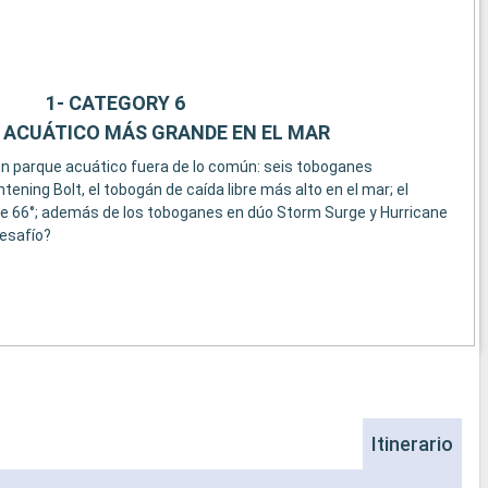
1- CATEGORY 6
 ACUÁTICO MÁS GRANDE EN EL MAR
n parque acuático fuera de lo común: seis toboganes
htening Bolt, el tobogán de caída libre más alto en el mar; el
de 66°; además de los toboganes en dúo Storm Surge y Hurricane
desafío?
Itinerario