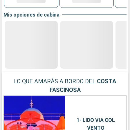
Mis opciones de cabina
LO QUE AMARÁS A BORDO DEL
COSTA
FASCINOSA
1- LIDO VIA COL
VENTO