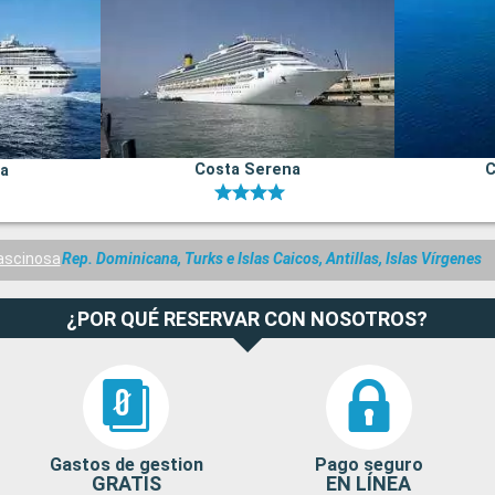
Costa Serena
C
na
ascinosa
Rep. Dominicana, Turks e Islas Caicos, Antillas, Islas Vírgenes
¿POR QUÉ RESERVAR CON NOSOTROS?
Gastos de gestion
Pago seguro
GRATIS
EN LÍNEA