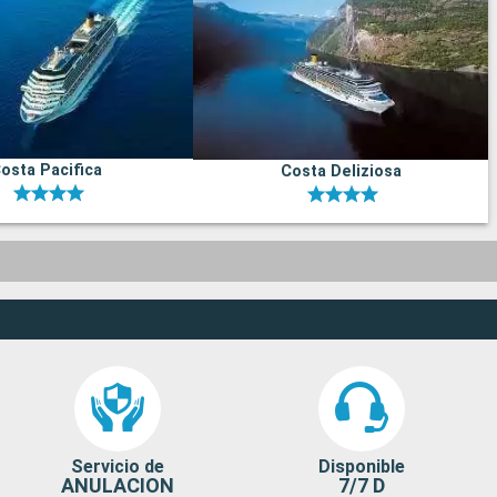
osta Pacifica
Costa Deliziosa
Servicio de
Disponible
ANULACION
7/7 D