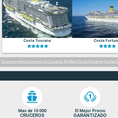
Costa Toscana
Costa Fortu
Cruceros www.cruceros.co
Cruceros Antillas
Costa Cruceros
Costa F
Mas de 10 000
El Mejor Precio
CRUCEROS
GARANTIZADO