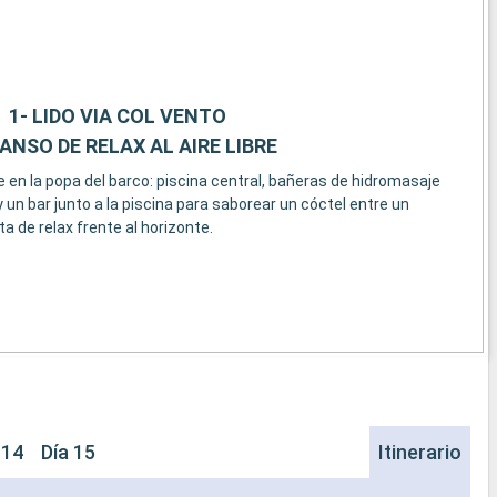
1- LIDO VIA COL VENTO
NSO DE RELAX AL AIRE LIBRE
 en la popa del barco: piscina central, bañeras de hidromasaje
 un bar junto a la piscina para saborear un cóctel entre un
a de relax frente al horizonte.
 14
Día 15
Itinerario