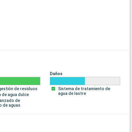
Daños
gestión de residuos
Sistema de tratamiento de
agua de lastre
 de agua dulce
vanzado de
o de aguas