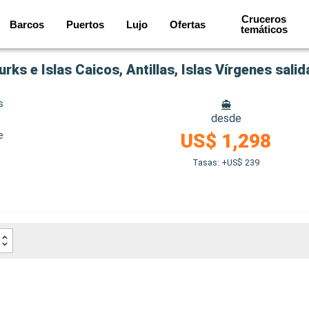
Cruceros
Barcos
Puertos
Lujo
Ofertas
temáticos
rks e Islas Caicos, Antillas, Islas Vírgenes sal
s
desde
e
US$ 1,298
Tasas: +US$ 239