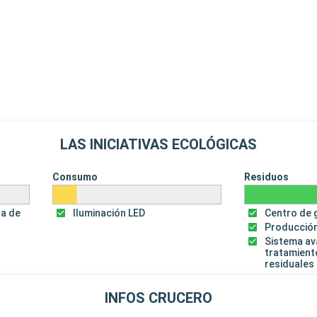
LAS INICIATIVAS ECOLÓGICAS
Consumo
Residuos
za de
Iluminación LED
Centro de 
Producción
Sistema a
tratamient
residuales
INFOS CRUCERO