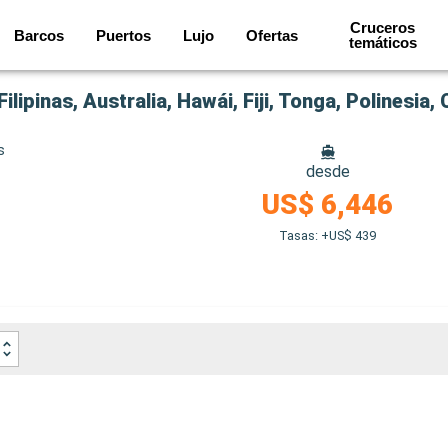
Cruceros
Barcos
Puertos
Lujo
Ofertas
temáticos
lipinas, Australia, Hawái, Fiji, Tonga, Polinesia,
s
desde
US$ 6,446
Tasas: +US$ 439