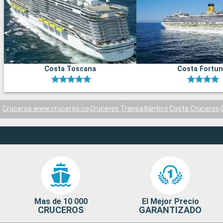
Costa Toscana
Costa Fortu
Cruceros www.cruceros.co
Cruceros Transatlántico
Costa Cruceros
Mas de 10 000
El Mejor Precio
CRUCEROS
GARANTIZADO