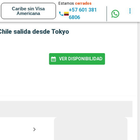
Estamos
cerrados
Caribe sin Visa
+57 601 381
Americana
6806
 Chile salida desde Tokyo
VER DISPONIBILIDAD