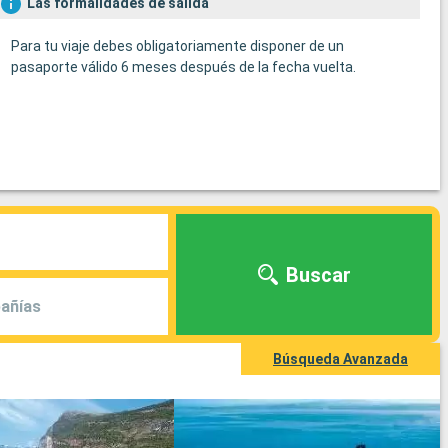
Las formalidades de salida
Para tu viaje debes obligatoriamente disponer de un
pasaporte válido 6 meses después de la fecha vuelta.
Buscar
añías
Búsqueda Avanzada