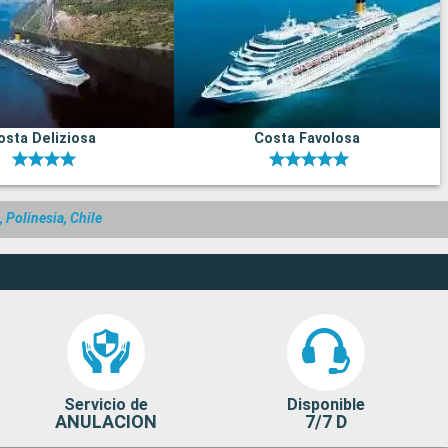
osta Deliziosa
Costa Favolosa
, Polinesia, Chile
Servicio de
Disponible
ANULACION
7/7 D