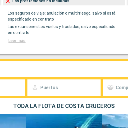
Las prestaciones no incluídas
Los seguros de viaje: anulación o multirriesgo, salvo si está
especificado en contrato
Las excursiones Los vuelos y traslados, salvo especificado
en contrato
Leer más
Puertos
Comp
TODA LA FLOTA DE COSTA CRUCEROS