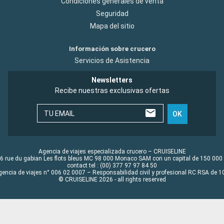
Condiciones generales de venta
Seguridad
Mapa del sitio
Información sobre crucero
Servicios de Asistencia
Newsletters
Recibe nuestras exclusivas ofertas
TU EMAIL
OK
Agencia de viajes especializada crucero – CRUISELINE
6 rue du gabian Les flots bleus MC 98 000 Monaco SAM con un capital de 150 000
contact tel : (00) 377 97 97 84 50
gencia de viajes n° 006 02 0007 – Responsabilidad civil y profesional RC RSA de
© CRUISELINE 2026 - all rights reserved