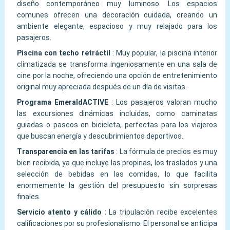
diseño contemporáneo muy luminoso. Los espacios
comunes ofrecen una decoración cuidada, creando un
ambiente elegante, espacioso y muy relajado para los
pasajeros.
Piscina con techo retráctil
:
Muy popular, la piscina interior
climatizada se transforma ingeniosamente en una sala de
cine por la noche, ofreciendo una opción de entretenimiento
original muy apreciada después de un día de visitas.
Programa EmeraldACTIVE
:
Los pasajeros valoran mucho
las excursiones dinámicas incluidas, como caminatas
guiadas o paseos en bicicleta, perfectas para los viajeros
que buscan energía y descubrimientos deportivos.
Transparencia en las tarifas
:
La fórmula de precios es muy
bien recibida, ya que incluye las propinas, los traslados y una
selección de bebidas en las comidas, lo que facilita
enormemente la gestión del presupuesto sin sorpresas
finales.
Servicio atento y cálido
:
La tripulación recibe excelentes
calificaciones por su profesionalismo. El personal se anticipa