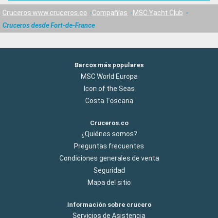
Cruceros www.cruceros.co
Compañías
MSC Yacht Club
Cruceros desde Fort-de-France
Barcos más populares
MSC World Europa
Icon of the Seas
Costa Toscana
Cruceros.co
¿Quiénes somos?
Preguntas frecuentes
Condiciones generales de venta
Seguridad
Mapa del sitio
Información sobre crucero
Servicios de Asistencia