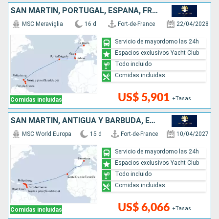
SAN MARTÍN, PORTUGAL, ESPAÑA, FRANCIA
MSC Meraviglia
16 d
Fort-de-France
22/04/2028
Servicio de mayordomo las 24h
Espacios exclusivos Yacht Club
Todo incluido
Comidas incluidas
US$ 5,901
+Tasas
Comidas incluidas
SAN MARTÍN, ANTIGUA Y BARBUDA, ESPAÑA
MSC World Europa
15 d
Fort-de-France
10/04/2027
Servicio de mayordomo las 24h
Espacios exclusivos Yacht Club
Todo incluido
Comidas incluidas
US$ 6,066
+Tasas
Comidas incluidas