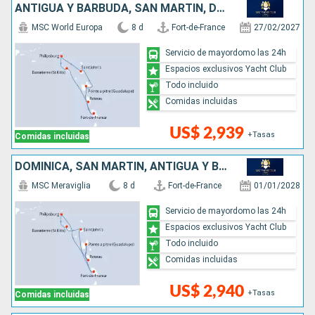
ANTIGUA Y BARBUDA, SAN MARTÍN, DOMINICA
MSC World Europa
8 d
Fort-de-France
27/02/2027
Servicio de mayordomo las 24h
Espacios exclusivos Yacht Club
Todo incluido
Comidas incluidas
US$ 2,939
+Tasas
Comidas incluidas
DOMINICA, SAN MARTÍN, ANTIGUA Y BARBUDA
MSC Meraviglia
8 d
Fort-de-France
01/01/2028
Servicio de mayordomo las 24h
Espacios exclusivos Yacht Club
Todo incluido
Comidas incluidas
US$ 2,940
+Tasas
Comidas incluidas