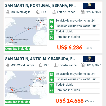
SAN MARTÍN, PORTUGAL, ESPAÑA, FRANCIA, REINO UNIDO
MSC Meraviglia
17 d
Fort-de-France
22/04/2028
Servicio de mayordomo las 24h
Espacios exclusivos Yacht Club
Todo incluido
Comidas incluidas
US$ 6,236
+Tasas
Comidas incluidas
SAN MARTÍN, ANTIGUA Y BARBUDA, ESPAÑA, FRANCIA, ITALIA
MSC World Europa
19 d
Fort-de-France
10/04/2027
Servicio de mayordomo las 24h
Espacios exclusivos Yacht Club
Todo incluido
Comidas incluidas
US$ 14,668
+Tasas
Comidas incluidas