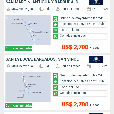
SAN MARTÍN, ANTIGUA Y BARBUDA, DOMINICA
MSC Meraviglia
8 d
Fort-de-France
15/01/2028
Servicio de mayordomo las 24h
Espacios exclusivos Yacht Club
Todo incluido
Comidas incluidas
US$ 2,700
+Tasas
Comidas incluidas
SANTA LUCIA, BARBADOS, SAN VINCENT Y LAS GRANADINAS, GRENADA
MSC Meraviglia
8 d
Fort-de-France
08/01/2028
Servicio de mayordomo las 24h
Espacios exclusivos Yacht Club
Todo incluido
Comidas incluidas
US$ 2,700
+Tasas
Comidas incluidas