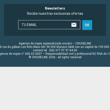
Newsletters
Recibe nuestras exclusivas ofertas
TU EMAIL
OK
Agencia de viajes especializada crucero – CRUISELINE
6 rue du gabian Les flots bleus MC 98 000 Monaco SAM con un capital de 150 000
contact tel : (00) 377 97 97 84 50
gencia de viajes n° 006 02 0007 – Responsabilidad civil y profesional RC RSA de
© CRUISELINE 2026 - all rights reserved