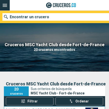
Encontrar un crucero
Cruceros MSC Yacht Club desde Fort-de-France
Fecha de salida
20 cruceros encontrados
Buscar
Cruceros MSC Yacht Club desde Fort-de-France
20
Sus criterios de búsqueda:
MSC Yacht Club - Fort-de-France
cruceros
Filtrar
Ordenar