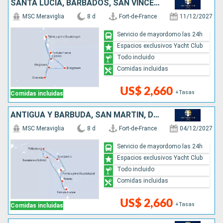
SANTA LUCIA, BARBADOS, SAN VINCENT Y LAS GRANADINAS, GRENADA
MSC Meraviglia
8 d
Fort-de-France
11/12/2027
Servicio de mayordomo las 24h
Espacios exclusivos Yacht Club
Todo incluido
Comidas incluidas
US$ 2,660
+Tasas
Comidas incluidas
ANTIGUA Y BARBUDA, SAN MARTÍN, DOMINICA
MSC Meraviglia
8 d
Fort-de-France
04/12/2027
Servicio de mayordomo las 24h
Espacios exclusivos Yacht Club
Todo incluido
Comidas incluidas
US$ 2,660
+Tasas
Comidas incluidas