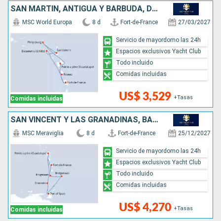
SAN MARTÍN, ANTIGUA Y BARBUDA, DOMINICA
MSC World Europa
8 d
Fort-de-France
27/03/2027
Servicio de mayordomo las 24h
Espacios exclusivos Yacht Club
Todo incluido
Comidas incluidas
US$ 3,529
+Tasas
Comidas incluidas
SAN VINCENT Y LAS GRANADINAS, BARBADOS, TRINIDAD Y TOBAGO, GRENADA
MSC Meraviglia
8 d
Fort-de-France
25/12/2027
Servicio de mayordomo las 24h
Espacios exclusivos Yacht Club
Todo incluido
Comidas incluidas
US$ 4,270
+Tasas
Comidas incluidas