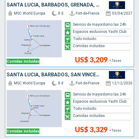
SANTA LUCIA, BARBADOS, GRENADA, SAN VINCENT Y LAS GRANADINAS
MSC World Europa
8 d
Fort-de-France
03/04/2027
Servicio de mayordomo las 24h
Espacios exclusivos Yacht Club
Todo incluido
Comidas incluidas
US$ 3,209
+Tasas
Comidas incluidas
SANTA LUCIA, BARBADOS, SAN VINCENT Y LAS GRANADINAS, GRENADA
MSC World Europa
8 d
Fort-de-France
12/12/2026
Servicio de mayordomo las 24h
Espacios exclusivos Yacht Club
Todo incluido
Comidas incluidas
US$ 3,329
+Tasas
Comidas incluidas