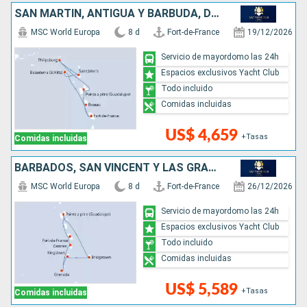
SAN MARTÍN, ANTIGUA Y BARBUDA, DOMINICA
MSC World Europa
8 d
Fort-de-France
19/12/2026
Servicio de mayordomo las 24h
Espacios exclusivos Yacht Club
Todo incluido
Comidas incluidas
US$ 4,659
+Tasas
Comidas incluidas
BARBADOS, SAN VINCENT Y LAS GRANADINAS, GRENADA, SANTA LUCIA
MSC World Europa
8 d
Fort-de-France
26/12/2026
Servicio de mayordomo las 24h
Espacios exclusivos Yacht Club
Todo incluido
Comidas incluidas
US$ 5,589
+Tasas
Comidas incluidas