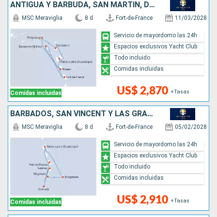
ANTIGUA Y BARBUDA, SAN MARTÍN, DOMINICA
MSC Meraviglia
8 d
Fort-de-France
11/03/2028
Servicio de mayordomo las 24h
Espacios exclusivos Yacht Club
Todo incluido
Comidas incluidas
US$ 2,870
+Tasas
Comidas incluidas
BARBADOS, SAN VINCENT Y LAS GRANADINAS, SANTA LUCIA, GRENADA
MSC Meraviglia
8 d
Fort-de-France
05/02/2028
Servicio de mayordomo las 24h
Espacios exclusivos Yacht Club
Todo incluido
Comidas incluidas
US$ 2,910
+Tasas
Comidas incluidas