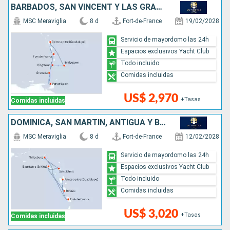
BARBADOS, SAN VINCENT Y LAS GRANADINAS, TRINIDAD Y TOBAGO, GRENADA
MSC Meraviglia
8 d
Fort-de-France
19/02/2028
Servicio de mayordomo las 24h
Espacios exclusivos Yacht Club
Todo incluido
Comidas incluidas
US$ 2,970
+Tasas
Comidas incluidas
DOMINICA, SAN MARTÍN, ANTIGUA Y BARBUDA
MSC Meraviglia
8 d
Fort-de-France
12/02/2028
Servicio de mayordomo las 24h
Espacios exclusivos Yacht Club
Todo incluido
Comidas incluidas
US$ 3,020
+Tasas
Comidas incluidas