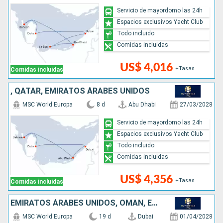
Servicio de mayordomo las 24h
Espacios exclusivos Yacht Club
Todo incluido
Comidas incluidas
US$ 4,016
+Tasas
Comidas incluidas
, QATAR, EMIRATOS ÁRABES UNIDOS
MSC World Europa
8 d
Abu Dhabi
27/03/2028
Servicio de mayordomo las 24h
Espacios exclusivos Yacht Club
Todo incluido
Comidas incluidas
US$ 4,356
+Tasas
Comidas incluidas
EMIRATOS ÁRABES UNIDOS, OMAN, EGIPTO, MALTA, ITALIA
MSC World Europa
19 d
Dubai
01/04/2028