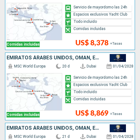
Servicio de mayordomo las 24h
Espacios exclusivos Yacht Club
Todo incluido
Comidas incluidas
US$ 8,378
+Tasas
Comidas incluidas
EMIRATOS ÁRABES UNIDOS, OMAN, EGIPTO, MALTA, ITALIA
MSC World Europa
20 d
Dubai
01/04/2028
Servicio de mayordomo las 24h
Espacios exclusivos Yacht Club
Todo incluido
Comidas incluidas
US$ 8,869
+Tasas
Comidas incluidas
EMIRATOS ÁRABES UNIDOS, OMAN, EGIPTO, MALTA, ITALIA, FRANCIA
MSC World Europa
21 d
Dubai
01/04/2028