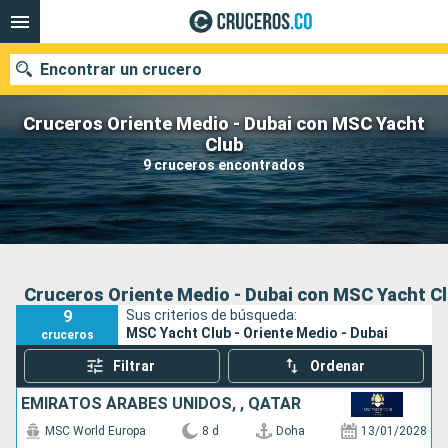
Encontrar un crucero
Cruceros Oriente Medio - Dubai con MSC Yacht
Club
9 cruceros encontrados
Fecha de salida
Buscar
Cruceros Oriente Medio - Dubai con MSC Yacht C
9
Sus criterios de búsqueda:
MSC Yacht Club - Oriente Medio - Dubai
cruceros
Filtrar
Ordenar
EMIRATOS ÁRABES UNIDOS, , QATAR
MSC World Europa
8 d
Doha
13/01/2028