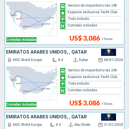
Servicio de mayordomo las 24h
Espacios exclusivos Yacht Club
Todo incluido
Comidas incluidas
US$ 3,086
+Tasas
Comidas incluidas
EMIRATOS ÁRABES UNIDOS, , QATAR
MSC World Europa
8 d
Dubai
08/01/2028
Servicio de mayordomo las 24h
Espacios exclusivos Yacht Club
Todo incluido
Comidas incluidas
US$ 3,086
+Tasas
Comidas incluidas
EMIRATOS ÁRABES UNIDOS, , QATAR
MSC World Europa
8 d
Abu Dhabi
31/01/2028