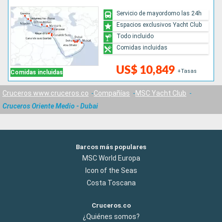
Servicio de mayordomo las 24h
Espacios exclusivos Yacht Club
Todo incluido
Comidas incluidas
US$ 10,849
+Tasas
Comidas incluidas
Cruceros www.cruceros.co
Compañías
MSC Yacht Club
Cruceros Oriente Medio - Dubai
Barcos más populares
MSC World Europa
Icon of the Seas
Costa Toscana
Cruceros.co
¿Quiénes somos?