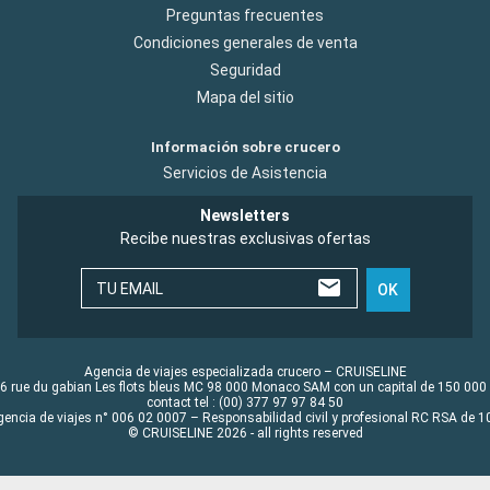
Preguntas frecuentes
Condiciones generales de venta
Seguridad
Mapa del sitio
Información sobre crucero
Servicios de Asistencia
Newsletters
Recibe nuestras exclusivas ofertas
TU EMAIL
OK
Agencia de viajes especializada crucero – CRUISELINE
6 rue du gabian Les flots bleus MC 98 000 Monaco SAM con un capital de 150 000
contact tel : (00) 377 97 97 84 50
gencia de viajes n° 006 02 0007 – Responsabilidad civil y profesional RC RSA de
© CRUISELINE 2026 - all rights reserved