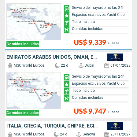
Servicio de mayordomo las 24h
Espacios exclusivos Yacht Club
Todo incluido
Comidas incluidas
US$ 9,339
+Tasas
Comidas incluidas
EMIRATOS ÁRABES UNIDOS, OMAN, EGIPTO, MALTA, ITALIA, FRANCIA, ESPAÑA
MSC World Europa
22 d
Dubai
01/04/2028
Servicio de mayordomo las 24h
Espacios exclusivos Yacht Club
Todo incluido
Comidas incluidas
US$ 9,747
+Tasas
Comidas incluidas
ITALIA, GRECIA, TURQUÍA, CHIPRE, EGIPTO, OMAN, QATAR, EMIRATOS ÁRABES UNIDOS
MSC World Europa
24 d
Genova
20/11/2027