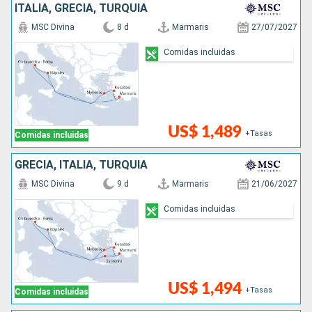
ITALIA, GRECIA, TURQUÍA
MSC Divina
8 d
Marmaris
27/07/2027
Comidas incluidas
US$ 1,489
+Tasas
Comidas incluidas
GRECIA, ITALIA, TURQUÍA
MSC Divina
9 d
Marmaris
21/06/2027
Comidas incluidas
US$ 1,494
+Tasas
Comidas incluidas