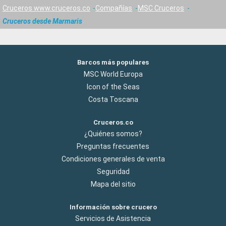
Cruceros www.cruceros.co
Compañías
MSC Cruceros
Cruceros desde Marmaris
Barcos más populares
MSC World Europa
Icon of the Seas
Costa Toscana
Cruceros.co
¿Quiénes somos?
Preguntas frecuentes
Condiciones generales de venta
Seguridad
Mapa del sitio
Información sobre crucero
Servicios de Asistencia