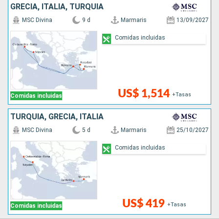
GRECIA, ITALIA, TURQUÍA
MSC Divina
9 d
Marmaris
13/09/2027
Comidas incluidas
US$ 1,514
+Tasas
Comidas incluidas
TURQUÍA, GRECIA, ITALIA
MSC Divina
5 d
Marmaris
25/10/2027
Comidas incluidas
US$ 419
+Tasas
Comidas incluidas