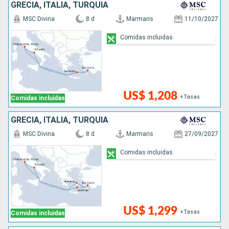
GRECIA, ITALIA, TURQUÍA
MSC Divina
8 d
Marmaris
11/10/2027
Comidas incluidas
US$ 1,208
+Tasas
Comidas incluidas
GRECIA, ITALIA, TURQUÍA
MSC Divina
8 d
Marmaris
27/09/2027
Comidas incluidas
US$ 1,299
+Tasas
Comidas incluidas