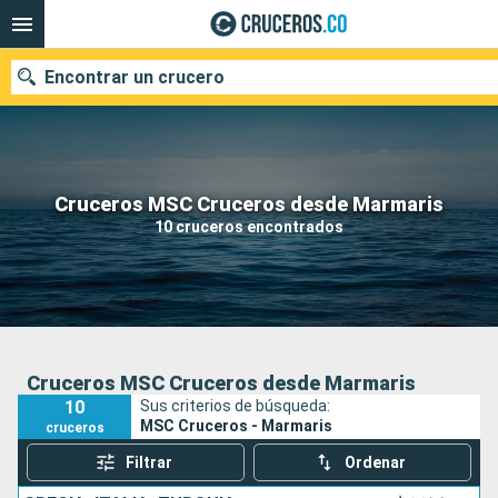
Encontrar un crucero
Cruceros MSC Cruceros desde Marmaris
Fecha de salida
10 cruceros encontrados
Buscar
Cruceros MSC Cruceros desde Marmaris
10
Sus criterios de búsqueda:
MSC Cruceros - Marmaris
cruceros
Filtrar
Ordenar