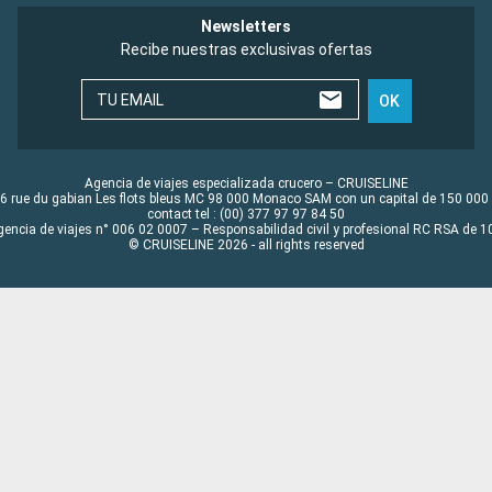
Newsletters
Recibe nuestras exclusivas ofertas
TU EMAIL
OK
Agencia de viajes especializada crucero – CRUISELINE
6 rue du gabian Les flots bleus MC 98 000 Monaco SAM con un capital de 150 000
contact tel : (00) 377 97 97 84 50
gencia de viajes n° 006 02 0007 – Responsabilidad civil y profesional RC RSA de
© CRUISELINE 2026 - all rights reserved