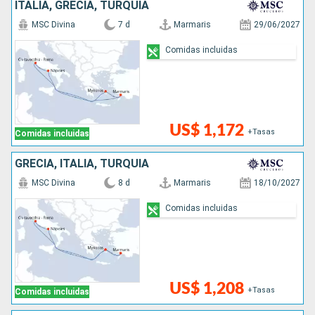
ITALIA, GRECIA, TURQUÍA
MSC Divina
7 d
Marmaris
29/06/2027
Comidas incluidas
US$ 1,172
+Tasas
Comidas incluidas
GRECIA, ITALIA, TURQUÍA
MSC Divina
8 d
Marmaris
18/10/2027
Comidas incluidas
US$ 1,208
+Tasas
Comidas incluidas