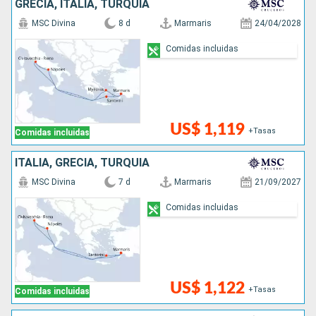
GRECIA, ITALIA, TURQUÍA
MSC Divina
8 d
Marmaris
24/04/2028
Comidas incluidas
US$ 1,119
+Tasas
Comidas incluidas
ITALIA, GRECIA, TURQUÍA
MSC Divina
7 d
Marmaris
21/09/2027
Comidas incluidas
US$ 1,122
+Tasas
Comidas incluidas