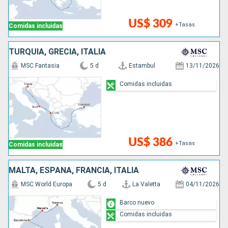
US$ 309
+Tasas
Comidas incluidas
TURQUÍA, GRECIA, ITALIA
MSC Fantasia
5 d
Estambul
13/11/2026
Comidas incluidas
US$ 386
+Tasas
Comidas incluidas
MALTA, ESPAÑA, FRANCIA, ITALIA
MSC World Europa
5 d
La Valetta
04/11/2026
Barco nuevo
Comidas incluidas