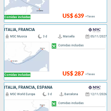
US$ 639
+Tasas
Comidas incluidas
ITALIA, FRANCIA
MSC Musica
3 d
Marsella
05/11/2027
Comidas incluidas
US$ 287
+Tasas
Comidas incluidas
ITALIA, FRANCIA, ESPAÑA
MSC World Europa
3 d
Barcelona
12/11/2026
Comidas incluidas