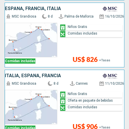
ESPAÑA, FRANCIA, ITALIA
MSC Grandiosa
8 d
Palma de Mallorca
16/10/2026
Niños Gratis
Comidas incluidas
US$ 826
+Tasas
Comidas incluidas
ITALIA, ESPAÑA, FRANCIA
MSC Grandiosa
8 d
Cannes
11/10/2026
Niños Gratis
Oferta en paquete de bebidas
Comidas incluidas
US$ 906
+Tasas
Comidas incluidas