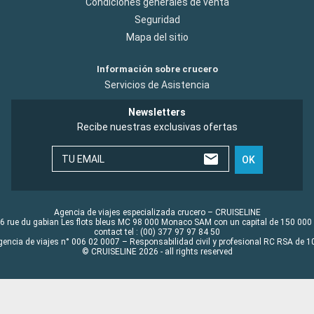
Condiciones generales de venta
Seguridad
Mapa del sitio
Información sobre crucero
Servicios de Asistencia
Newsletters
Recibe nuestras exclusivas ofertas
TU EMAIL
OK
Agencia de viajes especializada crucero – CRUISELINE
6 rue du gabian Les flots bleus MC 98 000 Monaco SAM con un capital de 150 000
contact tel : (00) 377 97 97 84 50
gencia de viajes n° 006 02 0007 – Responsabilidad civil y profesional RC RSA de
© CRUISELINE 2026 - all rights reserved