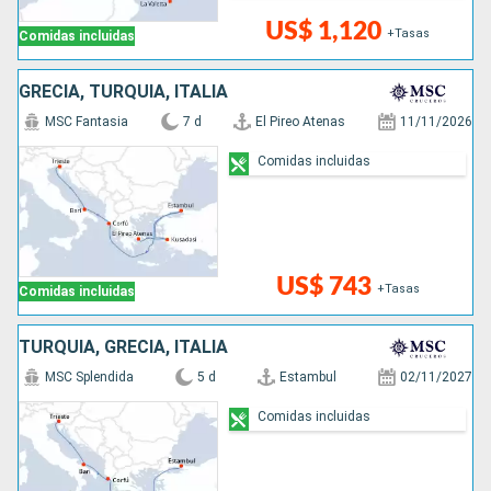
US$ 1,120
+Tasas
Comidas incluidas
GRECIA, TURQUÍA, ITALIA
MSC Fantasia
7 d
El Pireo Atenas
11/11/2026
Comidas incluidas
US$ 743
+Tasas
Comidas incluidas
TURQUÍA, GRECIA, ITALIA
MSC Splendida
5 d
Estambul
02/11/2027
Comidas incluidas