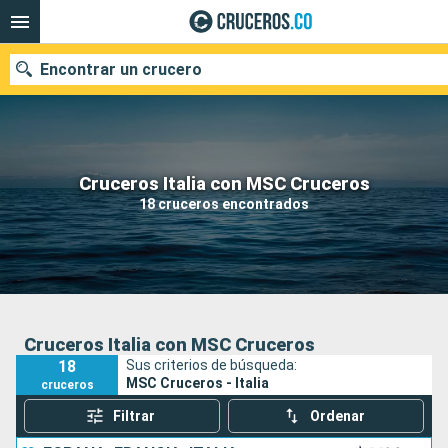
Encontrar un crucero
Cruceros Italia con MSC Cruceros
Fecha de salida
18 cruceros encontrados
Buscar
Cruceros Italia con MSC Cruceros
18
Sus criterios de búsqueda:
MSC Cruceros - Italia
cruceros
Filtrar
Ordenar