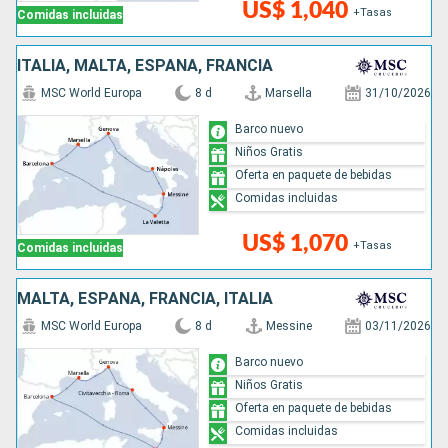
US$ 1,040
+Tasas
Comidas incluidas
ITALIA, MALTA, ESPAÑA, FRANCIA
MSC World Europa
8 d
Marsella
31/10/2026
Barco nuevo
Niños Gratis
Oferta en paquete de bebidas
Comidas incluidas
US$ 1,070
+Tasas
Comidas incluidas
MALTA, ESPAÑA, FRANCIA, ITALIA
MSC World Europa
8 d
Messine
03/11/2026
Barco nuevo
Niños Gratis
Oferta en paquete de bebidas
Comidas incluidas