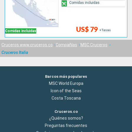
Comidas incluidas
US$ 79
+Tasas
Comidas incluidas
Cruceros www.cruceros.co
Compañías
MSC Cruceros
Cruceros Italia
Barcos más populares
MSC World Europa
Icon of the Seas
Costa Toscana
Cruceros.co
¿Quiénes somos?
Preguntas frecuentes