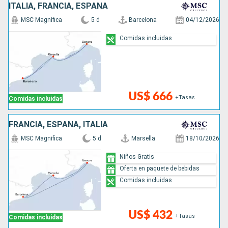
ITALIA, FRANCIA, ESPAÑA
MSC Magnifica
5 d
Barcelona
04/12/2026
Comidas incluidas
US$ 666
+Tasas
Comidas incluidas
FRANCIA, ESPAÑA, ITALIA
MSC Magnifica
5 d
Marsella
18/10/2026
Niños Gratis
Oferta en paquete de bebidas
Comidas incluidas
US$ 432
+Tasas
Comidas incluidas