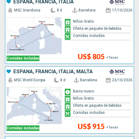
ESPAÑA, FRANCIA, ITALIA
MSC Grandiosa
8 d
Barcelona
17/10/2026
Niños Gratis
Oferta en paquete de bebidas
Comidas incluidas
US$ 805
+Tasas
Comidas incluidas
ESPAÑA, FRANCIA, ITALIA, MALTA
MSC World Europa
8 d
Barcelona
23/10/2026
Barco nuevo
Niños Gratis
Oferta en paquete de bebidas
Comidas incluidas
US$ 915
+Tasas
Comidas incluidas