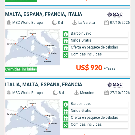
MALTA, ESPAÑA, FRANCIA, ITALIA
MSC World Europa
8 d
La Valetta
07/10/2026
Barco nuevo
Niños Gratis
Oferta en paquete de bebidas
Comidas incluidas
US$ 920
+Tasas
Comidas incluidas
ITALIA, MALTA, ESPAÑA, FRANCIA
MSC World Europa
8 d
Messine
27/10/2026
Barco nuevo
Niños Gratis
Oferta en paquete de bebidas
Comidas incluidas